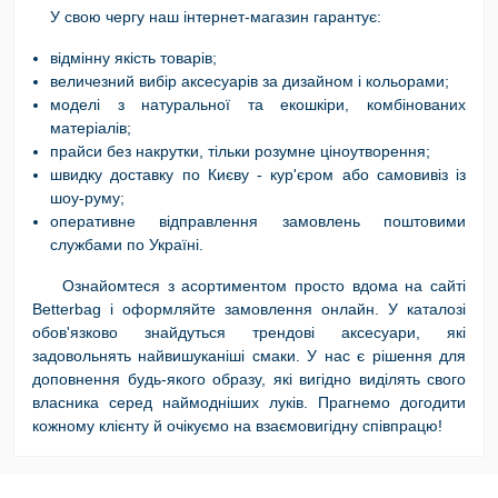
У свою чергу наш інтернет-магазин гарантує:
відмінну якість товарів;
величезний вибір аксесуарів за дизайном і кольорами;
моделі з натуральної та екошкіри, комбінованих
матеріалів;
прайси без накрутки, тільки розумне ціноутворення;
швидку доставку по Києву - кур'єром або самовивіз із
шоу-руму;
оперативне відправлення замовлень поштовими
службами по Україні.
Ознайомтеся з асортиментом просто вдома на сайті
Betterbag і оформляйте замовлення онлайн. У каталозі
обов'язково знайдуться трендові аксесуари, які
задовольнять найвишуканіші смаки. У нас є рішення для
доповнення будь-якого образу, які вигідно виділять свого
власника серед наймодніших луків. Прагнемо догодити
кожному клієнту й очікуємо на взаємовигідну співпрацю!