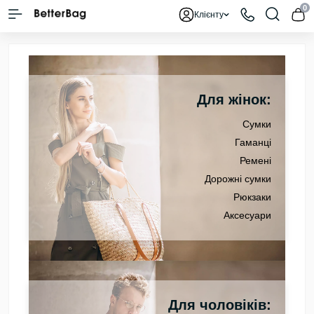
0
Клієнту
Для жінок:
Сумки
Гаманці
Ремені
Дорожні сумки
Рюкзаки
Аксесуари
Для чоловіків: