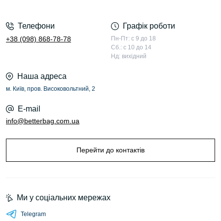
Телефони
Графік роботи
+38 (098) 868-78-78
Пн-Пт: с 9 до 18
Сб.: с 10 до 14
Нд: вихідний
Наша адреса
м. Київ, пров. Високовольтний, 2
E-mail
info@betterbag.com.ua
Перейти до контактів
Ми у соціальних мережах
Telegram