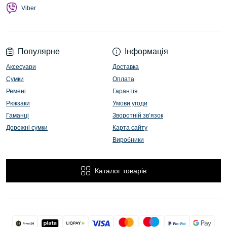
Viber
Популярне
Інформація
Аксесуари
Доставка
Сумки
Оплата
Ремені
Гарантія
Рюкзаки
Умови угоди
Гаманці
Зворотній зв’язок
Дорожні сумки
Карта сайту
Виробники
Каталог товарів