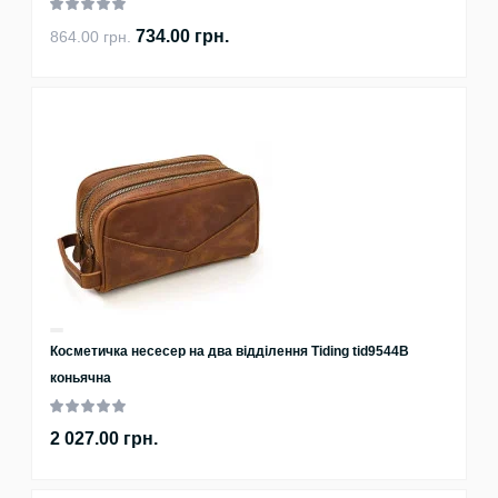
734.00 грн.
864.00 грн.
Косметичка несесер на два відділення Tiding tid9544B
коньячна
2 027.00 грн.