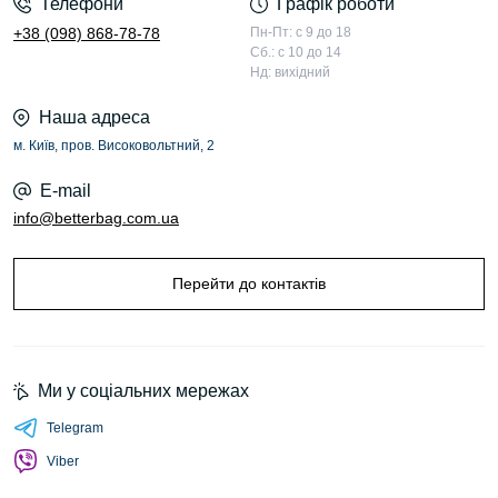
Телефони
Графік роботи
+38 (098) 868-78-78
Пн-Пт: с 9 до 18
Сб.: с 10 до 14
Нд: вихідний
Наша адреса
м. Київ, пров. Високовольтний, 2
E-mail
info@betterbag.com.ua
Перейти до контактів
Ми у соціальних мережах
Telegram
Viber