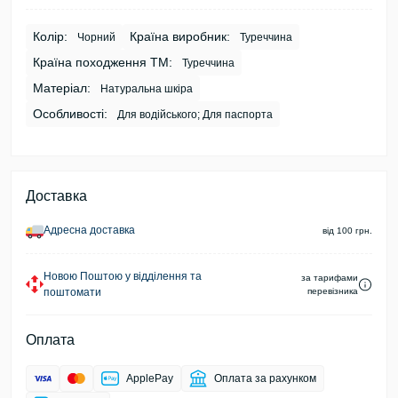
Колір:
Країна виробник:
Чорний
Туреччина
Країна походження ТМ:
Туреччина
Матеріал:
Натуральна шкіра
Особливості:
Для водійського; Для паспорта
Доставка
Адресна доставка
від 100 грн.
Новою Поштою у відділення та
за тарифами
поштомати
перевізника
Оплата
ApplePay
Оплата за рахунком