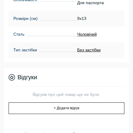
Для паспорта
Розміри (см)
9х13
Стать
Чоловічий
Тип застібки
Без застібки
Відгуки
Відгуків про цей товар ще не було.
+ Додати відгук