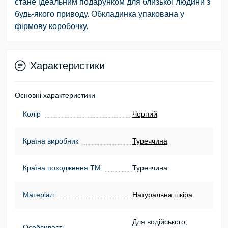
стане ідеальним подарунком для близької людини з
будь-якого приводу. Обкладинка упакована у
фірмову коробочку.
Характеристики
Основні характеристики
Колір
Чорний
Країна виробник
Туреччина
Країна походження ТМ
Туреччина
Матеріал
Натуральна шкіра
Для водійського;
Особливості