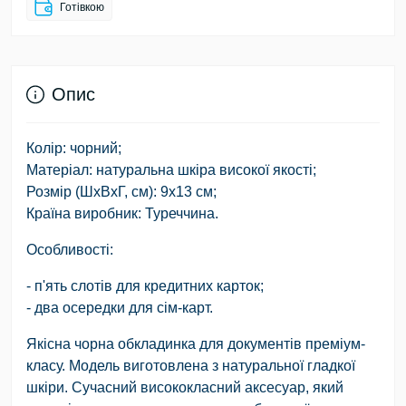
Готівкою
Опис
Колір: чорний;
Матеріал: натуральна шкіра високої якості;
Розмір (ШхВхГ, см): 9х13 см;
Країна виробник: Туреччина.
Особливості:
- п'ять слотів для кредитних карток;
- два осередки для сім-карт.
Якісна чорна обкладинка для документів преміум-
класу. Модель виготовлена з натуральної гладкої
шкіри. Сучасний висококласний аксесуар, який