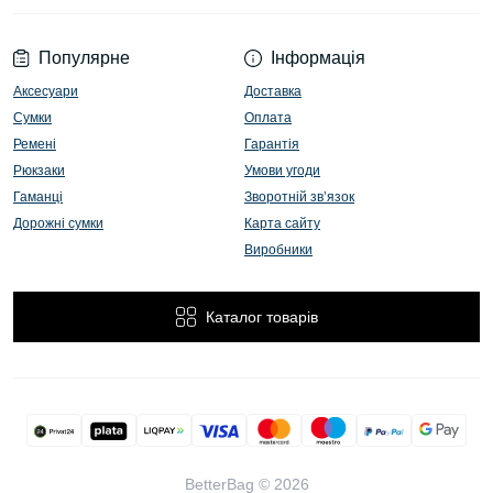
Популярне
Інформація
Аксесуари
Доставка
Сумки
Оплата
Ремені
Гарантія
Рюкзаки
Умови угоди
Гаманці
Зворотній зв’язок
Дорожні сумки
Карта сайту
Виробники
Каталог товарів
BetterBag © 2026