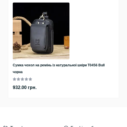
Сумка чохол на ремінь із натуральної шкіри T0456 Bull
чорна
932.00 грн.