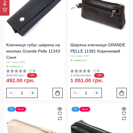
Ключниця тубус шкіряна на
Шкіряна ключниця GRANDE
кнопках Grande Pelle 11343
PELLE 11381 Коричневий
Код товару: 11381
Синя
В наявності
Код товару: 11343
В наявності
0
0
648.00 грн.
1 236.00 грн.
-24%
-15%
492.00 грн.
1 051.00 грн.
Хіт
Акція
Хіт
Акція