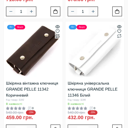
Хіт
Акція
Хіт
Акція
Шкіряна вінтажна ключниця
Шкіряна універсальна
GRANDE PELLE 11342
ключниця GRANDE PELLE
Коричневий
11346 Білий
Код товару: 11342
Код товару: 11346
В наявності
В наявності
0
0
540.00 грн.
540.00 грн.
-15%
-20%
459.00 грн.
432.00 грн.