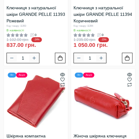
Ключниця з натуральної
Ключниця з натуральної
шкіри GRANDE PELLE 11393
шкіри GRANDE PELLE 11394
Рожевий
Коричневий
Код товару: 11393
Код товару: 11394
В наявності
В наявності
0
0
1 102.00 грн.
1 235.00 грн.
-24%
-15%
837.00 грн.
1 050.00 грн.
Хіт
Акція
Хіт
Акція
Шкіряна компактна
Жіноча шкіряна ключниця