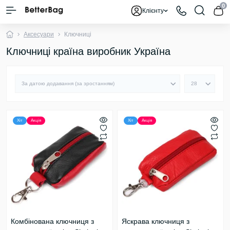
0
Клієнту
Аксесуари
Ключниці
Ключниці країна виробник Україна
Хіт
Акція
Хіт
Акція
Комбінована ключниця з
Яскрава ключниця з