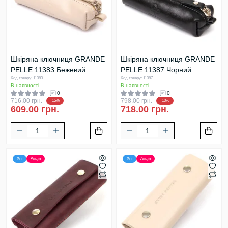
Шкіряна ключниця GRANDE
Шкіряна ключниця GRANDE
PELLE 11383 Бежевий
PELLE 11387 Чорний
Код товару: 11383
Код товару: 11387
В наявності
В наявності
0
0
716.00 грн.
798.00 грн.
-15%
-10%
609.00 грн.
718.00 грн.
Хіт
Акція
Хіт
Акція