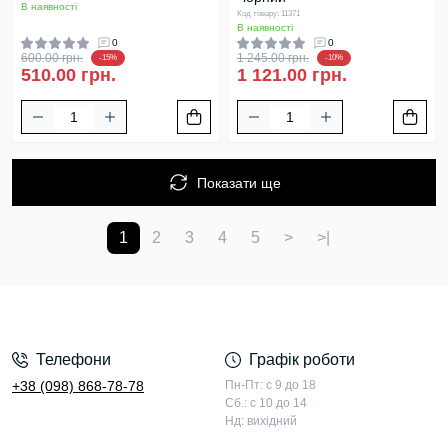
В наявності
Код товару: 11371
В наявності
0
0
600.00 грн.
1 245.00 грн.
-15%
-10%
510.00 грн.
1 121.00 грн.
Показати ще
1
2
3
4
5
>
>|
Телефони
Графік роботи
+38 (098) 868-78-78
Пн-Пт: с 9 до 18
Сб.: с 10 до 14
Нд: вихідний