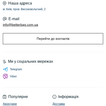
Наша адреса
м. Київ, пров. Високовольтний, 2
E-mail
info@betterbag.com.ua
Перейти до контактів
Ми у соціальних мережах
Telegram
Viber
Популярне
Інформація
Аксесуари
Доставка