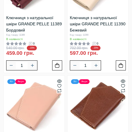
Ключниця з натуральної
Ключниця з натуральної
шкіри GRANDE PELLE 11389
шкіри GRANDE PELLE 11390
Бордовий
Бежевий
Код товару: 11389
Код товару: 11390
В наявності
В наявності
0
0
540.00 грн.
702.00 грн.
-15%
-15%
459.00 грн.
597.00 грн.
Хіт
Акція
Хіт
Акція