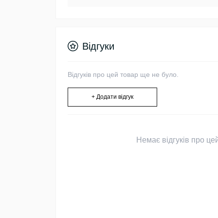
Відгуки
Відгуків про цей товар ще не було.
+ Додати відгук
Немає відгуків про цей