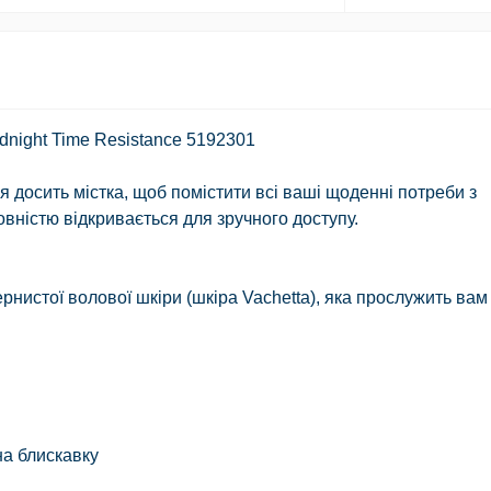
dnight Time Resistance 5192301
 досить містка, щоб помістити всі ваші щоденні потреби з
вністю відкривається для зручного доступу.
рнистої волової шкіри (шкіра Vachetta), яка прослужить вам
на блискавку