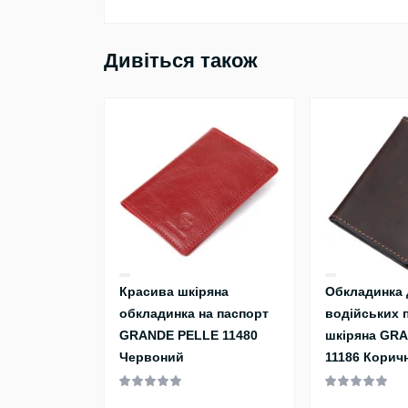
Дивіться також
Красива шкіряна
Обкладинка 
обкладинка на паспорт
водійських 
GRANDE PELLE 11480
шкіряна GR
Червоний
11186 Корич