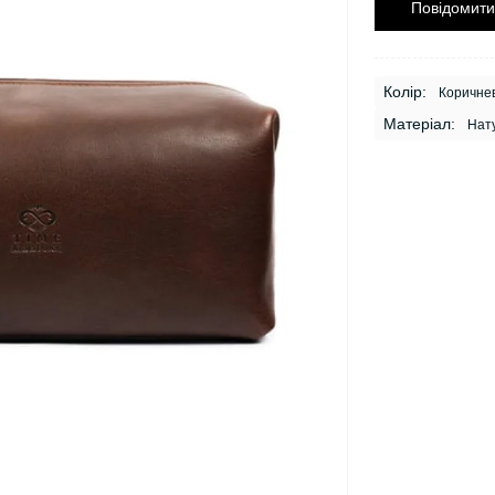
Повідомити
Колір:
Коричне
Матеріал:
Нату