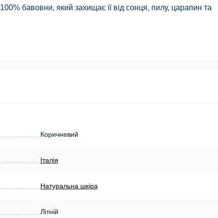
100% бавовни, який захищає її від сонця, пилу, царапин та
Коричневий
Італія
Натуральна шкіра
Літній