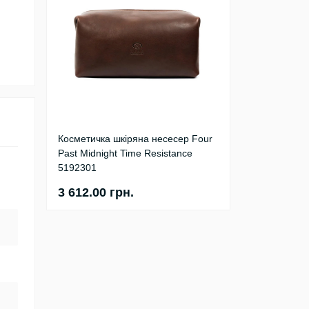
Косметичка шкіряна несесер Four
Past Midnight Time Resistance
5192301
3 612.00 грн.