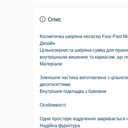
Опис
Косметичка шкіряна несесер Four Past Mi
Дизайн
Цільнозерниста шкіряна сумка для прання
внутрішньою кишенею та каркасом, що по
Матеріали
Зовнішня частина виготовлена з цільнозе
десятиліттями.
Внутрішня підкладка з бавовни
Особливості
Одне просторе відділення закривається 
Надійна фурнітура