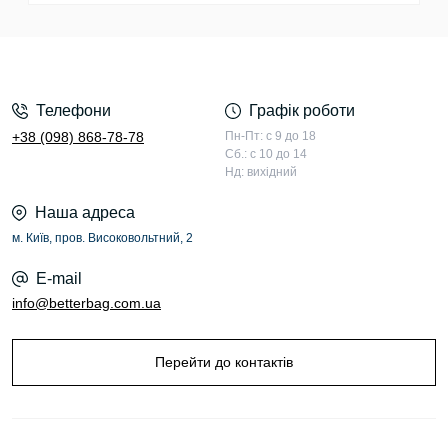
Телефони
Графік роботи
+38 (098) 868-78-78
Пн-Пт: с 9 до 18
Сб.: с 10 до 14
Нд: вихідний
Наша адреса
м. Київ, пров. Високовольтний, 2
E-mail
info@betterbag.com.ua
Перейти до контактів