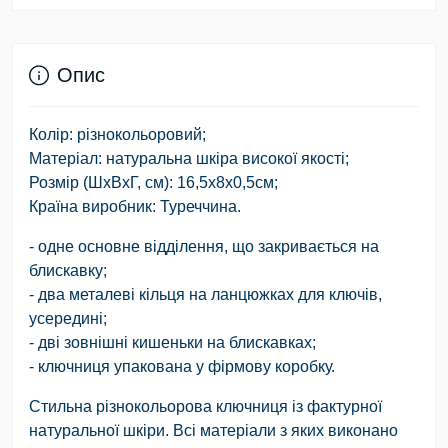
Опис
Колір: різнокольоровий;
Матеріал: натуральна шкіра високої якості;
Розмір (ШхВхГ, см): 16,5х8х0,5см;
Країна виробник: Туреччина.
- одне основне відділення, що закривається на
блискавку;
- два металеві кільця на ланцюжках для ключів,
усередині;
- дві зовнішні кишеньки на блискавках;
- ключниця упакована у фірмову коробку.
Стильна різнокольорова ключниця із фактурної
натуральної шкіри. Всі матеріали з яких виконано