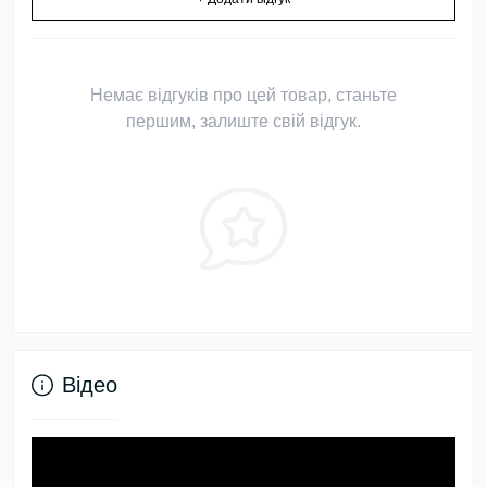
Немає відгуків про цей товар, станьте
першим, залиште свій відгук.
Відео