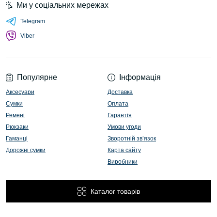
Ми у соціальних мережах
Telegram
Viber
Популярне
Інформація
Аксесуари
Доставка
Сумки
Оплата
Ремені
Гарантія
Рюкзаки
Умови угоди
Гаманці
Зворотній зв’язок
Дорожні сумки
Карта сайту
Виробники
Каталог товарів