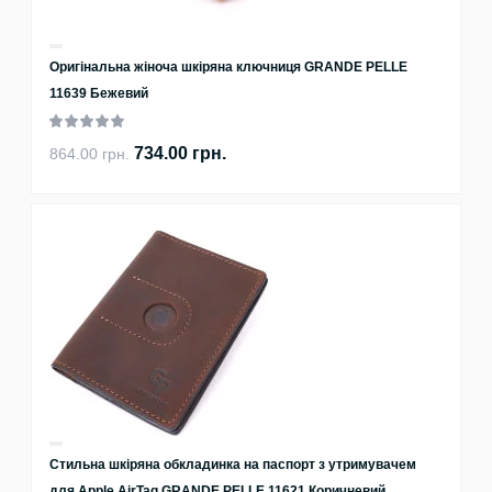
Оригінальна жіноча шкіряна ключниця GRANDE PELLE
11639 Бежевий
734.00 грн.
864.00 грн.
Стильна шкіряна обкладинка на паспорт з утримувачем
для Apple AirTag GRANDE PELLE 11621 Коричневий