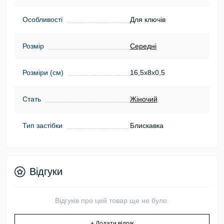
Особливості
Для ключів
Розмір
Середні
Розміри (см)
16,5х8х0,5
Стать
Жіночий
Тип застібки
Блискавка
Відгуки
Відгуків про цей товар ще не було.
+ Додати відгук