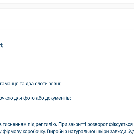
і;
 гаманця та два слоти зовні;
іточкою для фото або документів;
з тисненням під рептилію. При закритті розворот фіксується
у фірмову коробочку. Вироби з натуральної шкіри завжди бу