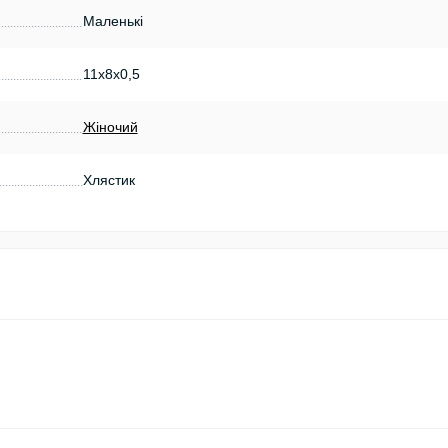
Маленькі
11х8х0,5
Жіночий
Хлястик