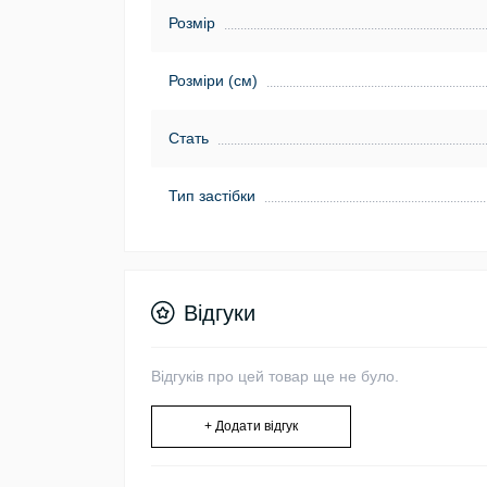
Розмір
Розміри (см)
Стать
Тип застібки
Відгуки
Відгуків про цей товар ще не було.
+ Додати відгук