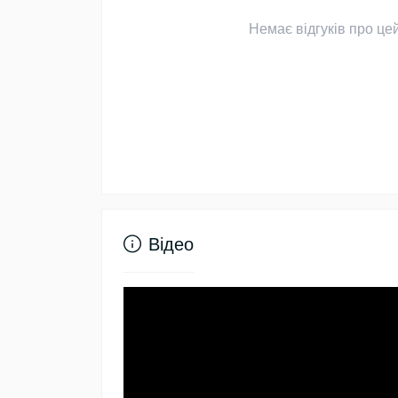
Немає відгуків про цей
Відео