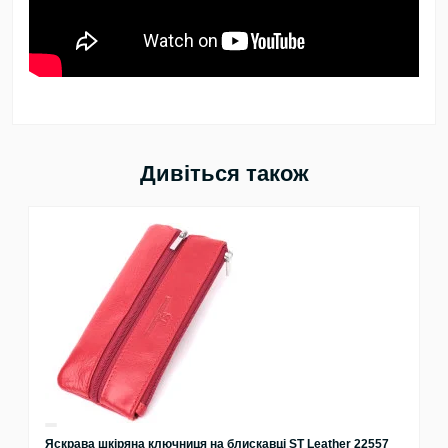
Дивіться також
Яскрава шкіряна ключниця на блискавці ST Leather 22557