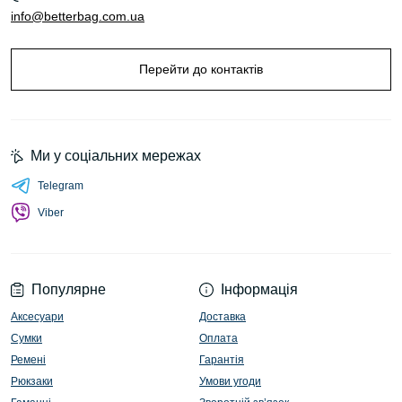
info@betterbag.com.ua
Перейти до контактів
Ми у соціальних мережах
Telegram
Viber
Популярне
Інформація
Аксесуари
Доставка
Сумки
Оплата
Ремені
Гарантія
Рюкзаки
Умови угоди