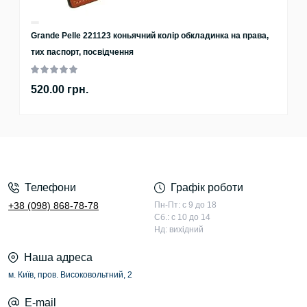
Grande Pelle 221123 коньячний колір обкладинка на права,
тих паспорт, посвідчення
520.00 грн.
Телефони
Графік роботи
+38 (098) 868-78-78
Пн-Пт: с 9 до 18
Сб.: с 10 до 14
Нд: вихідний
Наша адреса
м. Київ, пров. Високовольтний, 2
E-mail