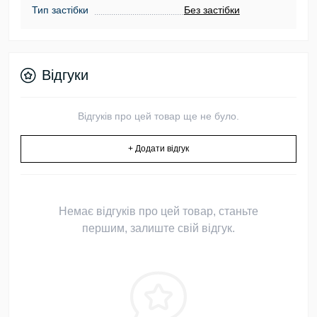
Тип застібки
Без застібки
Відгуки
Відгуків про цей товар ще не було.
+ Додати відгук
Немає відгуків про цей товар, станьте
першим, залиште свій відгук.