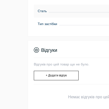
Стать
Тип застібки
Відгуки
Відгуків про цей товар ще не було.
+ Додати відгук
Немає відгуків про цей