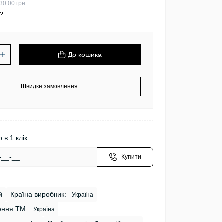
30.00 грн.
?
До кошика
Швидке замовлення
 в 1 клік:
Купити
Країна виробник:
й
Україна
ення ТМ:
Україна