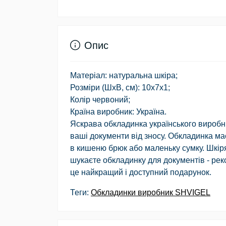
Опис
Матеріал: натуральна шкіра;
Розміри (ШхВ, см): 10х7х1;
Колір червоний;
Країна виробник: Україна.
Яскрава обкладинка українського виробни
ваші документи від зносу. Обкладинка ма
в кишеню брюк або маленьку сумку. Шкір
шукаєте обкладинку для документів - рек
це найкращий і доступний подарунок.
Теги:
Обкладинки виробник SHVIGEL