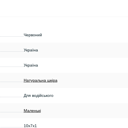
Червоний
Україна
Україна
Натуральна шкіра
Для водійського
Маленькі
10х7х1