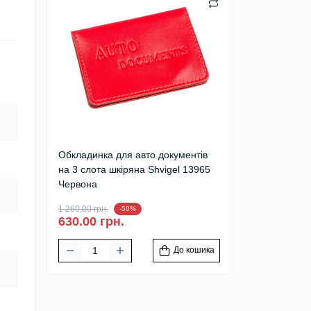
Обкладинка для авто документів
на 3 слота шкіряна Shvigel 13965
Червона
1 260.00 грн.
-50%
630.00 грн.
До кошика