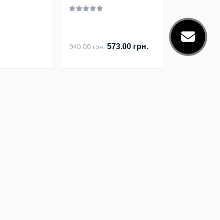
573.00 грн.
940.00 грн.
Ми у соціальних мережах
Telegram
Viber