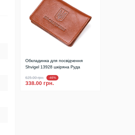
Обкладинка для посвідчення
Shvigel 13928 шкіряна Руда
625.00 грн.
-46%
338.00 грн.