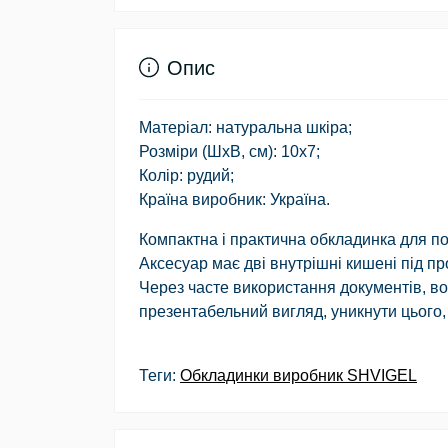
Опис
Матеріал: натуральна шкіра;
Розміри (ШхВ, см): 10х7;
Колір: рудий;
Країна виробник: Україна.
Компактна і практична обкладинка для пос
Аксесуар має дві внутрішні кишені під пр
Через часте використання документів, в
презентабельний вигляд, уникнути цього
Теги:
Обкладинки виробник SHVIGEL