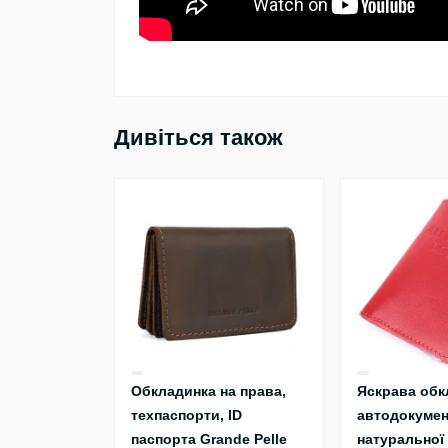
Дивіться також
Обкладинка на права,
Яскрава обк
техпаспорти, ID
автодокумен
паспорта Grande Pelle
натуральної