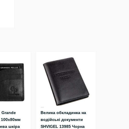
 Grande
Велика обкладинка на
0 100х80мм
водійські документи
ева шкіра
SHVIGEL 13985 Чорна