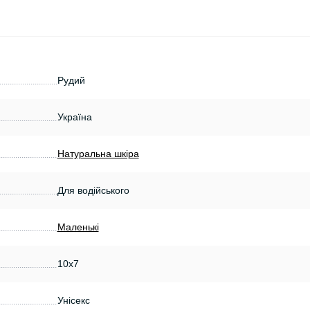
Рудий
Україна
Натуральна шкіра
Для водійського
Маленькі
10х7
Унісекс