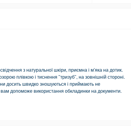
відчення з натуральної шкіри, приємна і м'яка на дотик.
озорою плівкою і тиснення "тризуб", на зовнішній стороні.
они досить швидко зношуються і приймають не
, вам допоможе використання обкладинки на документи.