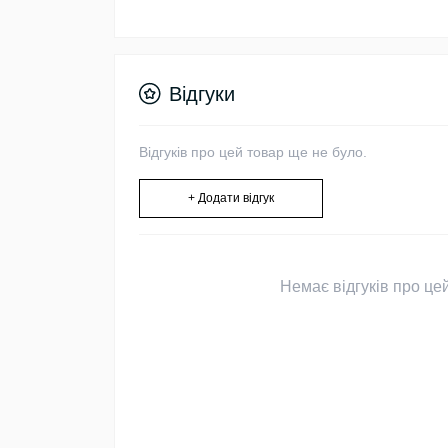
Відгуки
Відгуків про цей товар ще не було.
+ Додати відгук
Немає відгуків про цей