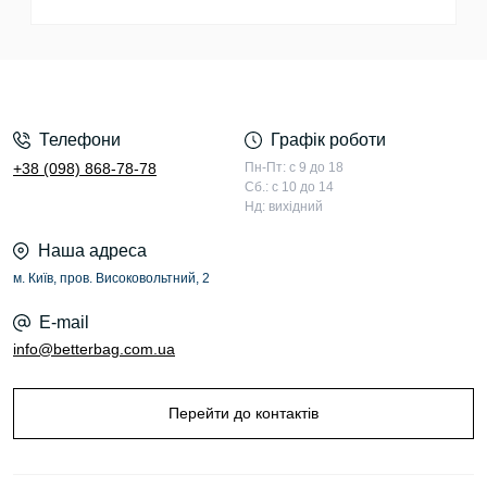
Телефони
Графік роботи
+38 (098) 868-78-78
Пн-Пт: с 9 до 18
Сб.: с 10 до 14
Нд: вихідний
Наша адреса
м. Київ, пров. Високовольтний, 2
E-mail
info@betterbag.com.ua
Перейти до контактів