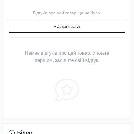
Відгуків про цей товар ще не було.
+ Додати відгук
Немає відгуків про цей товар, станьте
першим, залиште свій відгук.
Відео