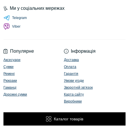
Ми у соціальних мережах
Telegram
Viber
Популярне
Інформація
Аксесуари
Доставка
Сумки
Оплата
Ремені
Гарантія
Рюкзаки
Умови угоди
Гаманці
Зворотній зв’язок
Дорожні сумки
Карта сайту
Виробники
Каталог товарів