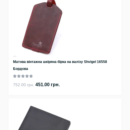
Матова вінтажна шкіряна бірка на валізу Shvigel 16558
Бордова
451.00 грн.
752.00 грн.