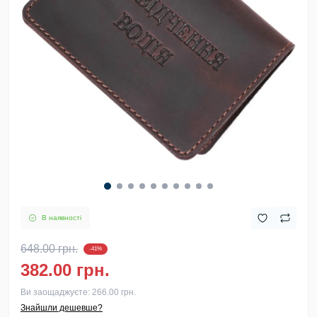
В наявності
648.00 грн.
-41%
382.00 грн.
Ви заощаджуєте:
266.00 грн.
Знайшли дешевше?