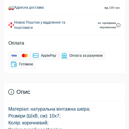
Адресна доставка
від 100 грн.
Новою Поштою у відділення та
за тарифами
поштомати
перевізника
Оплата
ApplePay
Оплата за рахунком
Готівкою
Опис
Матеріал: натуральна вінтажна шкіра;
Розміри (ШхВ, см): 10х7;
Колір: коричневий;