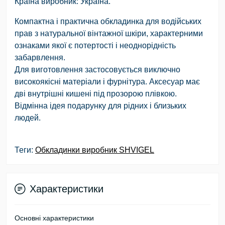
Країна виробник: Україна.
Компактна і практична обкладинка для водійських
прав з натуральної вінтажної шкіри, характерними
ознаками якої є потертості і неоднорідність
забарвлення.
Для виготовлення застосовується виключно
високоякісні матеріали і фурнітура. Аксесуар має
дві внутрішні кишені під прозорою плівкою.
Відмінна ідея подарунку для рідних і близьких
людей.
Теги:
Обкладинки виробник SHVIGEL
Характеристики
Основні характеристики