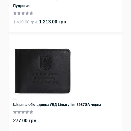
Пудровая
1 213.00 грн.
1 410.00 грн.
Шкіряна обкладинка УБД Limary lim-3987GA чорна
277.00 грн.