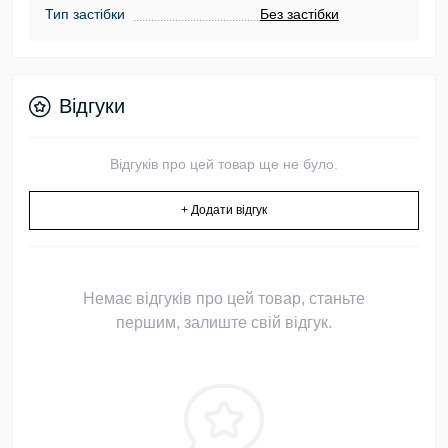
Тип застібки
Без застібки
Відгуки
Відгуків про цей товар ще не було.
+ Додати відгук
Немає відгуків про цей товар, станьте
першим, залиште свій відгук.