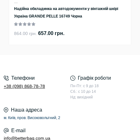
Надійна обкладинка на автодокументи у вінтажній шкірі
Україна GRANDE PELLE 16749 Чорна
657.00 грн.
864.00 грн.
Телефони
Графік роботи
+38 (098) 868-78-78
Пн-Пт: с 9 до 18
Сб.: с 10 до 14
Нд: вихідний
Наша адреса
м. Київ, пров. Високовольтний, 2
E-mail
info@betterbag.com.ua