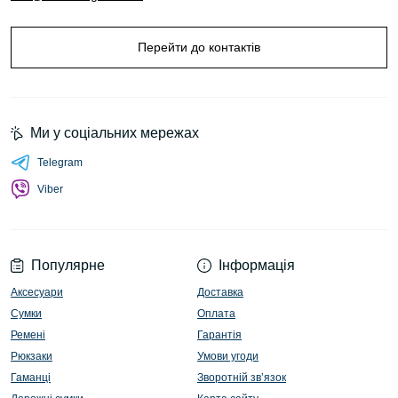
Перейти до контактів
Ми у соціальних мережах
Telegram
Viber
Популярне
Інформація
Аксесуари
Доставка
Сумки
Оплата
Ремені
Гарантія
Рюкзаки
Умови угоди
Гаманці
Зворотній зв’язок