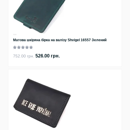
Матова шкіряна бірка на валізу Shvigel 16557 Зелений
526.00 грн.
752.00 грн.