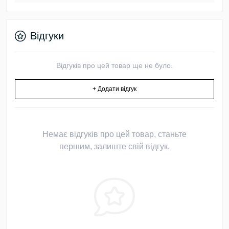
Відгуки
Відгуків про цей товар ще не було.
+ Додати відгук
Немає відгуків про цей товар, станьте
першим, залиште свій відгук.