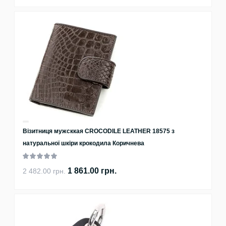
Візитниця мужсккая CROCODILE LEATHER 18575 з
натуральної шкіри крокодила Коричнева
1 861.00 грн.
2 482.00 грн.