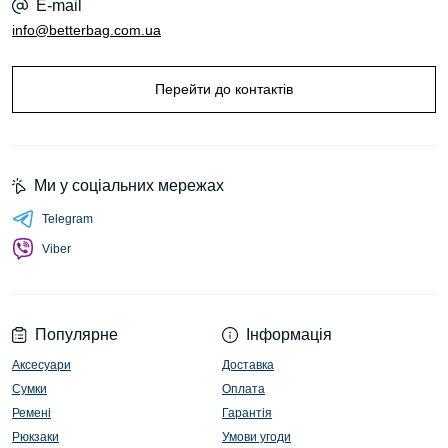
E-mail
info@betterbag.com.ua
Перейти до контактів
Ми у соціальних мережах
Telegram
Viber
Популярне
Інформація
Аксесуари
Доставка
Сумки
Оплата
Ремені
Гарантія
Рюкзаки
Умови угоди