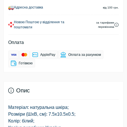
Адресна доставка
від 100 грн.
Новою Поштою у відділення та
за тарифами
поштомати
перевізника
Оплата
ApplePay
Оплата за рахунком
Готівкою
Опис
Матеріал: натуральна шкіра;
Розміри (ШхВ, см): 7.5х10.5х0.5;
Колір: білий;