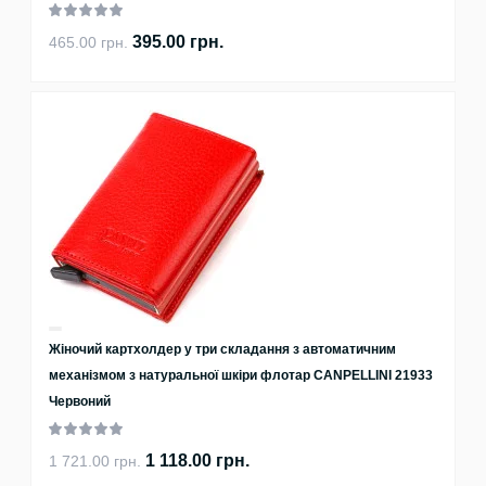
395.00 грн.
465.00 грн.
Жіночий картхолдер у три складання з автоматичним
механізмом з натуральної шкіри флотар CANPELLINI 21933
Червоний
1 118.00 грн.
1 721.00 грн.