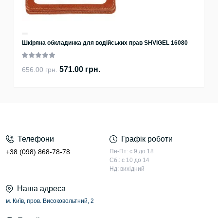
Шкіряна обкладинка для водійських прав SHVIGEL 16080
571.00 грн.
656.00 грн.
Телефони
Графік роботи
+38 (098) 868-78-78
Пн-Пт: с 9 до 18
Сб.: с 10 до 14
Нд: вихідний
Наша адреса
м. Київ, пров. Високовольтний, 2