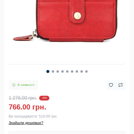
В наявності
1 276.00 грн.
-40%
766.00 грн.
Ви заощаджуєте:
510.00 грн.
Знайшли дешевше?