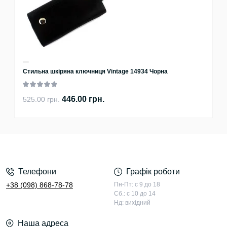
Стильна шкіряна ключниця Vintage 14934 Чорна
446.00 грн.
525.00 грн.
Телефони
Графік роботи
+38 (098) 868-78-78
Пн-Пт: с 9 до 18
Сб.: с 10 до 14
Нд: вихідний
Наша адреса