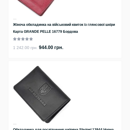
Жіноча обкладинка на військовий квиток із глянсової шкіри
Карта GRANDE PELLE 16779 Бордова
944.00 грн.
1 242.00 грн.
Обкладинка для посвідчення шкіряна Shvigel 13944 Чорна