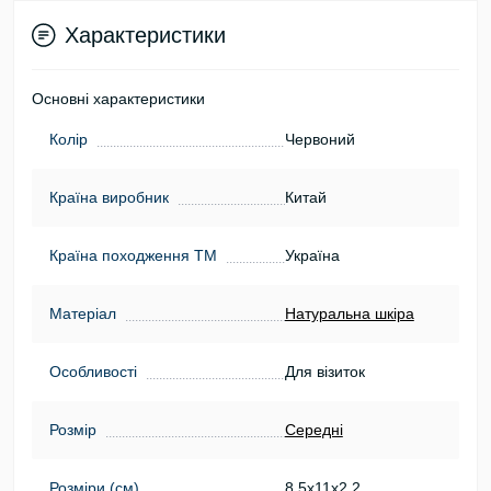
Характеристики
Основні характеристики
Колір
Червоний
Країна виробник
Китай
Країна походження ТМ
Україна
Матеріал
Натуральна шкіра
Особливості
Для візиток
Розмір
Середні
Розміри (см)
8,5х11х2,2