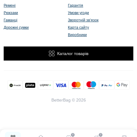
Ремені
Гарантія
Рюкзаки
Умови угоди
Гаманці
Зворотній зв’язок
Дорожні сумки
Карта сайту
Виробники
Каталог товарів
BetterBag © 2026
0
0