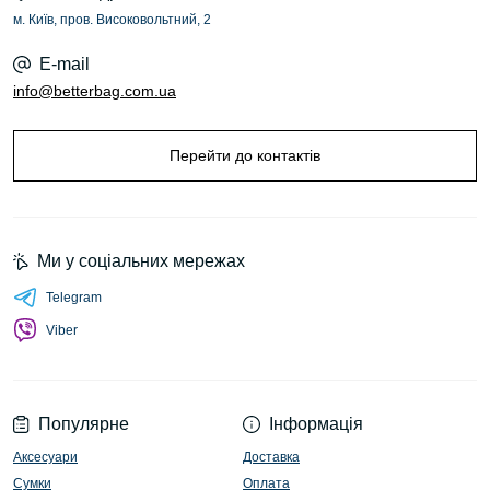
м. Київ, пров. Високовольтний, 2
E-mail
info@betterbag.com.ua
Перейти до контактів
Ми у соціальних мережах
Telegram
Viber
Популярне
Інформація
Аксесуари
Доставка
Сумки
Оплата