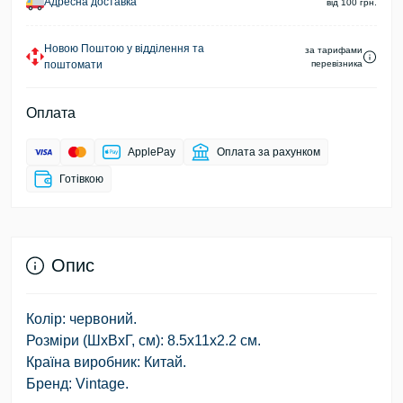
Адресна доставка
від 100 грн.
Новою Поштою у відділення та
за тарифами
поштомати
перевізника
Оплата
ApplePay
Оплата за рахунком
Готівкою
Опис
Колір: червоний.
Розміри (ШхВхГ, см): 8.5х11х2.2 см.
Країна виробник: Китай.
Бренд: Vintage.