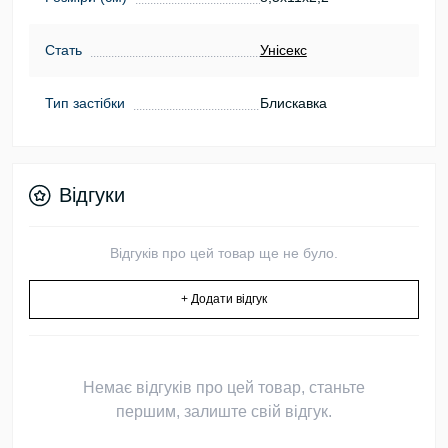
Стать
Унісекс
Тип застібки
Блискавка
Відгуки
Відгуків про цей товар ще не було.
+ Додати відгук
Немає відгуків про цей товар, станьте
першим, залиште свій відгук.