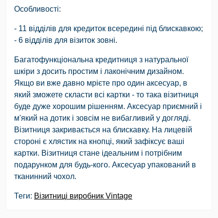
Особливості
:
- 11 відділів для кредиток всередині під блискавкою;
- 6 відділів для візиток зовні.
Багатофункціональна кредитниця з натуральної
шкіри з досить простим і лаконічним дизайном.
Якщо ви вже давно мрієте про один аксесуар, в
який зможете скласти всі картки - то така візитниця
буде дуже хорошим рішенням. Аксесуар приємний і
м'який на дотик і зовсім не вибагливий у догляді.
Візитниця закривається на блискавку. На лицевій
стороні є хлястик на кнопці, який зафіксує ваші
картки. Візитниця стане ідеальним і потрібним
подарунком для будь-кого. Аксесуар упакований в
тканинний чохол.
Теги:
Візитниці виробник Vintage