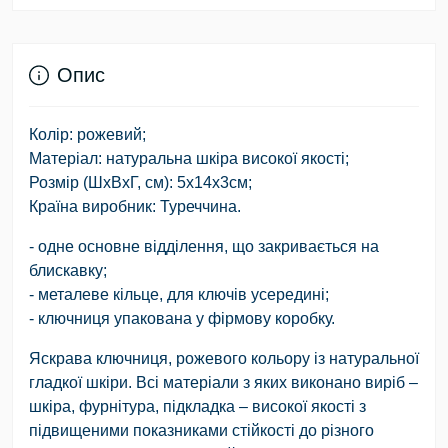
Опис
Колір: рожевий;
Матеріал: натуральна шкіра високої якості;
Розмір (ШхВхГ, см): 5х14х3см;
Країна виробник: Туреччина.
- одне основне відділення, що закривається на
блискавку;
- металеве кільце, для ключів усередині;
- ключниця упакована у фірмову коробку.
Яскрава ключниця, рожевого кольору із натуральної
гладкої шкіри. Всі матеріали з яких виконано виріб –
шкіра, фурнітура, підкладка – високої якості з
підвищеними показниками стійкості до різного