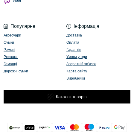
Viber
Популярне
Інформація
Аксесуари
Доставка
Сумки
Оплата
Ремені
Гарантія
Рюкзаки
Умови угоди
Гаманці
Зворотній зв’язок
Дорожні сумки
Карта сайту
Виробники
Каталог товарів