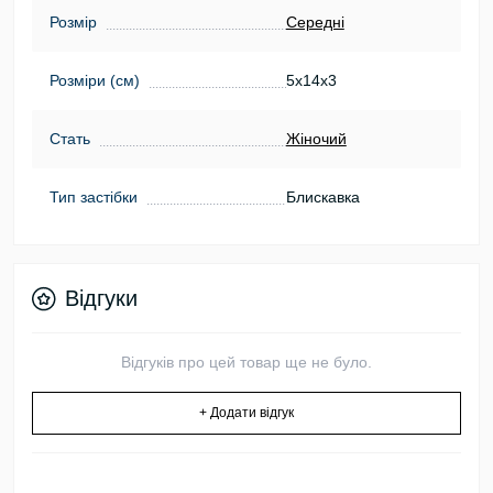
Розмір
Середні
Розміри (см)
5х14х3
Стать
Жіночий
Тип застібки
Блискавка
Відгуки
Відгуків про цей товар ще не було.
+ Додати відгук