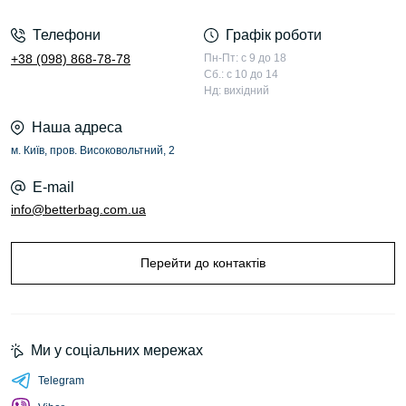
Телефони
Графік роботи
+38 (098) 868-78-78
Пн-Пт: с 9 до 18
Сб.: с 10 до 14
Нд: вихідний
Наша адреса
м. Київ, пров. Високовольтний, 2
E-mail
info@betterbag.com.ua
Перейти до контактів
Ми у соціальних мережах
Telegram