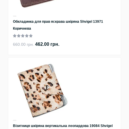
Обкладинка для прав яскрава шкіряна Shvigel 13971
Коричнева
462.00 грн.
660.00 грн.
Візитниця шкіряна вертикальна леопардова 19084 Shvigel