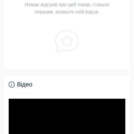
Немає відгуків про цей товар, станьте
першим, залиште свій відгук.
Відео