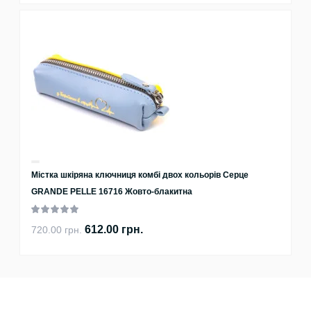
Містка шкіряна ключниця комбі двох кольорів Серце
GRANDE PELLE 16716 Жовто-блакитна
612.00 грн.
720.00 грн.