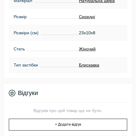
Матеріал
Натуральна шкіра
Розмір
Середні
Розміри (см)
23х10х8
Стать
Жіночий
Тип застібки
Блискавка
Відгуки
Відгуків про цей товар ще не було.
+ Додати відгук