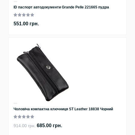
ID паспорт автодокументи Grande Pelle 221665 пудра
551.00 грн.
Чоловіча компактна ключниця ST Leather 18838 Чорний
685.00 грн.
914.00 грн.