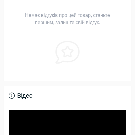
Немає відгуків про цей товар, станьте
першим, залиште свій відгук.
Відео