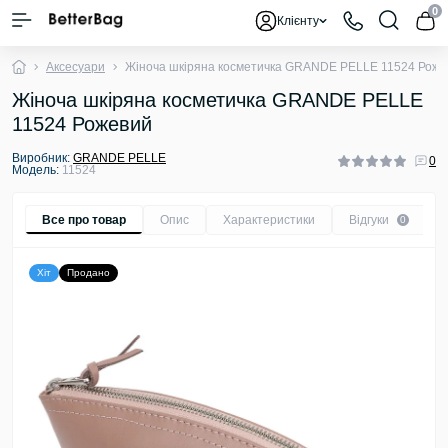
0
Клієнту
Аксесуари
Жіноча шкіряна косметичка GRANDE PELLE 11524 Роже
Жіноча шкіряна косметичка GRANDE PELLE
11524 Рожевий
Виробник:
GRANDE PELLE
0
Модель:
11524
Все про товар
Опис
Характеристики
Відгуки
0
Хіт
Продано