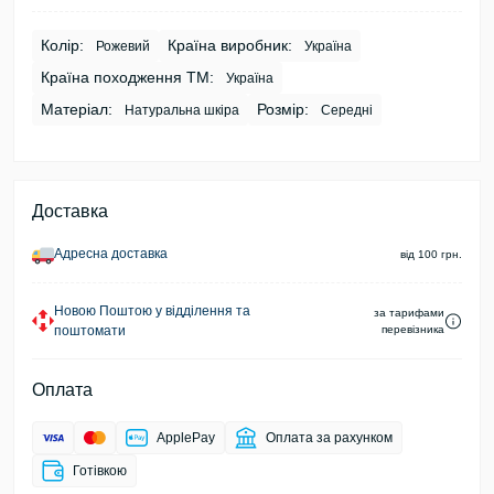
Колір:
Країна виробник:
Рожевий
Україна
Країна походження ТМ:
Україна
Матеріал:
Розмір:
Натуральна шкіра
Середні
Доставка
Адресна доставка
від 100 грн.
Новою Поштою у відділення та
за тарифами
поштомати
перевізника
Оплата
ApplePay
Оплата за рахунком
Готівкою