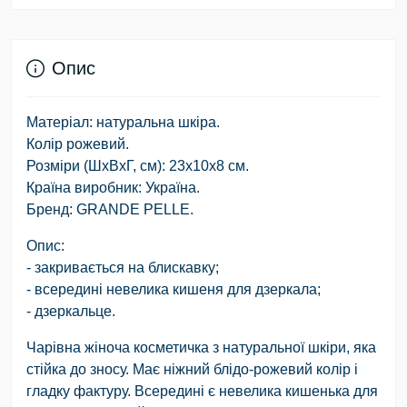
Опис
Матеріал: натуральна шкіра.
Колір рожевий.
Розміри (ШхВхГ, см): 23х10х8 см.
Країна виробник: Україна.
Бренд: GRANDE PELLE.
Опис:
- закривається на блискавку;
- всередині невелика кишеня для дзеркала;
- дзеркальце.
Чарівна жіноча косметичка з натуральної шкіри, яка
стійка до зносу. Має ніжний блідо-рожевий колір і
гладку фактуру. Всередині є невелика кишенька для