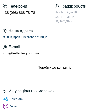
Телефони
Графік роботи
+38 (098) 868-78-78
Пн-Пт: с 9 до 18
Сб.: с 10 до 14
Нд: вихідний
Наша адреса
м. Київ, пров. Високовольтний, 2
E-mail
info@betterbag.com.ua
Перейти до контактів
Ми у соціальних мережах
Telegram
Viber