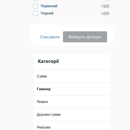
Червоний
+113
Чорний
+215
Скасувати
Виберіть фільтри
Категорії
Сумки
Гаманці
Ремені
Дорожні сумки
Рюкзаки