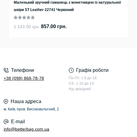
Маленький зручний гаманець з монетницею із натуральної
шкіри ST Leather 22741 Червоний
857.00 грн.
1 143.00 грн.
Телефони
Графік роботи
+38 (098) 868-78-78
Пн-Пт: с 9 до 18
Сб.: с 10 до 14
Нд: вихідний
Наша адреса
м. Київ, пров. Високовольтний, 2
E-mail
info@betterbag.com.ua