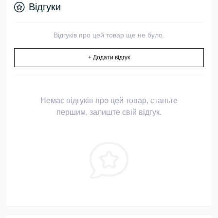
Відгуки
Відгуків про цей товар ще не було.
+ Додати відгук
Немає відгуків про цей товар, станьте
першим, залиште свій відгук.