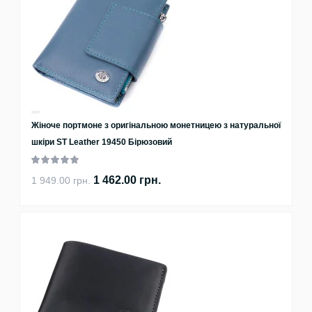
Жіноче портмоне з оригінальною монетницею з натуральної
шкіри ST Leather 19450 Бірюзовий
1 462.00 грн.
1 949.00 грн.