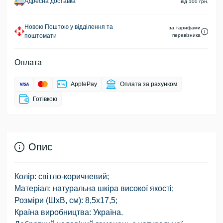
Адресна доставка
від 100 грн.
Новою Поштою у відділення та
за тарифами
поштомати
перевізника
Оплата
ApplePay
Оплата за рахунком
Готівкою
Опис
Колір: світло-коричневий;
Матеріал: натуральна шкіра високої якості;
Розміри (ШхВ, см): 8,5х17,5;
Країна виробництва: Україна.