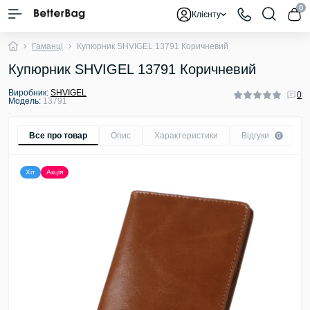
0
Клієнту
Гаманці
Купюрник SHVIGEL 13791 Коричневий
Купюрник SHVIGEL 13791 Коричневий
Виробник:
SHVIGEL
0
Модель:
13791
Все про товар
Опис
Характеристики
Відгуки
0
Хіт
Акція