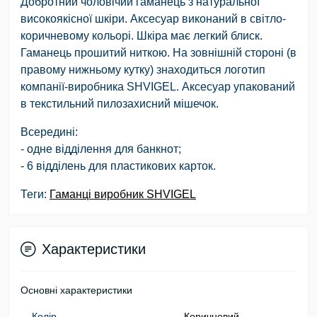
Добротний чоловічий гаманець з натуральної
високоякісної шкіри. Аксесуар виконаний в світло-
коричневому кольорі. Шкіра має легкий блиск.
Гаманець прошитий ниткою. На зовнішній стороні (в
правому нижньому кутку) знаходиться логотип
компанії-виробника SHVIGEL. Аксесуар упакований
в текстильний пилозахисний мішечок.
Всередині:
- одне відділення для банкнот;
- 6 відділень для пластикових карток.
Теги:
Гаманці виробник SHVIGEL
Характеристики
Основні характеристики
Колір
Коричневий