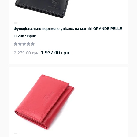
Функціональне портмоне унісекс на магніті GRANDE PELLE
11206 Чорне
1 937.00 грн.
2 279.00 грн.