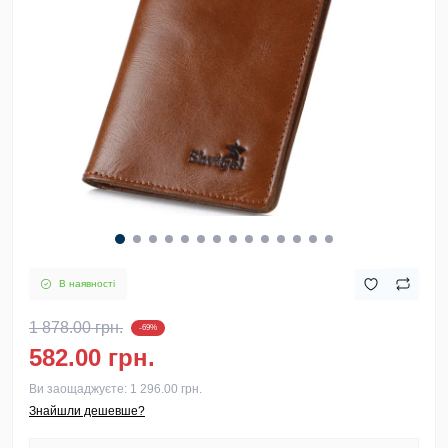
В наявності
1 878.00 грн.
-69%
582.00 грн.
Ви заощаджуєте:
1 296.00 грн.
Знайшли дешевше?