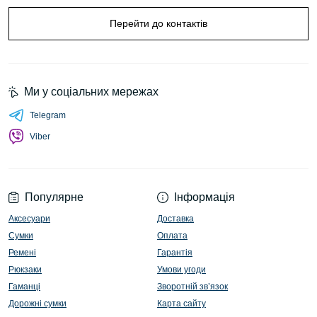
Перейти до контактів
Ми у соціальних мережах
Telegram
Viber
Популярне
Інформація
Аксесуари
Доставка
Сумки
Оплата
Ремені
Гарантія
Рюкзаки
Умови угоди
Гаманці
Зворотній зв’язок
Дорожні сумки
Карта сайту