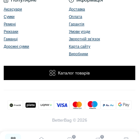
Аксесуари
Доставка
Сумки
Оплата
Ремені
Гарантія
Рюкзаки
Умови угоди
Гаманці
Зворотній зв’язок
Дорожні сумки
Карта сайту
Виробники
Каталог товарів
BetterBag © 2026
0
0