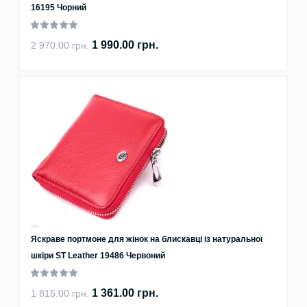
16195 Чорний
1 990.00 грн.
2 970.00 грн.
Яскраве портмоне для жінок на блискавці із натуральної
шкіри ST Leather 19486 Червоний
1 361.00 грн.
1 815.00 грн.