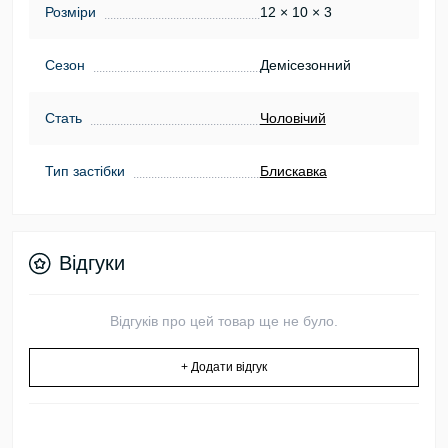
Розміри
12 × 10 × 3
Сезон
Демісезонний
Стать
Чоловічий
Тип застібки
Блискавка
Відгуки
Відгуків про цей товар ще не було.
+ Додати відгук