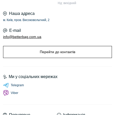
Нд: вихідний
Наша адреса
м. Київ, пров. Високовольтний, 2
E-mail
info@betterbag.com.ua
Перейти до контактів
Ми у соціальних мережах
Telegram
Viber
Популярне
Інформація