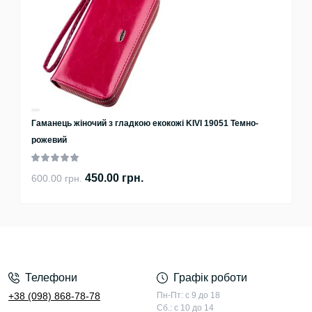
Гаманець жіночий з гладкою екокожі KIVI 19051 Темно-
рожевий
450.00 грн.
600.00 грн.
Телефони
Графік роботи
+38 (098) 868-78-78
Пн-Пт: с 9 до 18
Сб.: с 10 до 14