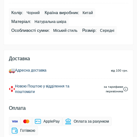
Колір:
Країна виробник:
Чорний
Китай
Матеріал:
Натуральна шкіра
Особливості сумки:
Розмір:
Міський стиль
Середні
Доставка
Адресна доставка
від 100 грн.
Новою Поштою у відділення та
за тарифами
поштомати
перевізника
Оплата
ApplePay
Оплата за рахунком
Готівкою