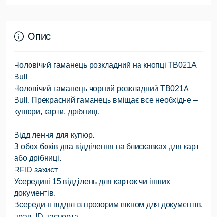
Опис
Чоловічий гаманець розкладний на кнопці TB021A
Bull
Чоловічий гаманець чорний розкладний TB021A
Bull. Прекрасний гаманець вміщає все необхідне –
купюри, карти, дрібниці.
Відділення для купюр.
З обох боків два відділення на блискавках для карт
або дрібниці.
RFID захист
Усередині 15 відділень для карток чи інших
документів.
Всередині відділ із прозорим вікном для документів,
прав, ID паспорта