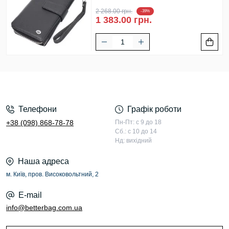
2 268.00 грн.
-39%
1 383.00 грн.
Телефони
Графік роботи
+38 (098) 868-78-78
Пн-Пт: с 9 до 18
Сб.: с 10 до 14
Нд: вихідний
Наша адреса
м. Київ, пров. Високовольтний, 2
E-mail
info@betterbag.com.ua