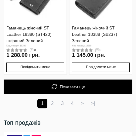
Гаманець жіночий ST
Гаманець жіночий ST
Leather 18380 (ST420)
Leather 18388 (SB237)
шкіряний Зелений
Зелений
Код товару: 18380
Код товару: 18388
0
0
1 288.00 грн.
1 145.00 грн.
Повідомити мене
Повідомити мене
Показати ще
1
2
3
4
>
>|
Топ продажів