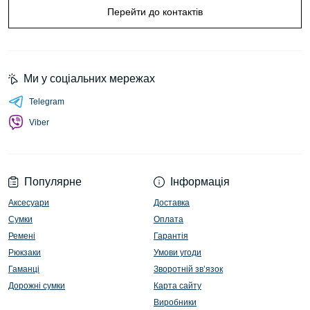
Перейти до контактів
Ми у соціальних мережах
Telegram
Viber
Популярне
Інформація
Аксесуари
Доставка
Сумки
Оплата
Ремені
Гарантія
Рюкзаки
Умови угоди
Гаманці
Зворотній зв’язок
Дорожні сумки
Карта сайту
Виробники