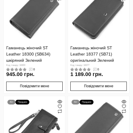
Гаманець жіночий ST
Гаманець жіночий ST
Leather 18300 (SB634)
Leather 18377 (SB71)
шкіряний Зелений
оригінальний Зелений
Код товару: 18300
Код товару: 18377
0
0
945.00 грн.
1 189.00 грн.
Повідомити мене
Повідомити мене
Хіт
Продано
Хіт
Продано