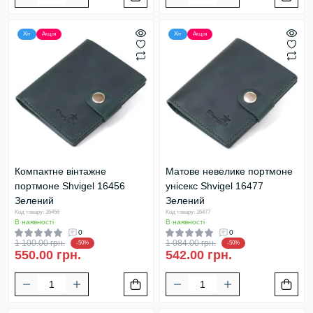
Хіт
Акція
Хіт
Акція
Компактне вінтажне
Матове невелике портмоне
портмоне Shvigel 16456
унісекс Shvigel 16477
Зелений
Зелений
Код товару: 16456
Код товару: 16477
В наявності
В наявності
0
0
1 100.00 грн.
1 084.00 грн.
-50%
-50%
550.00 грн.
542.00 грн.