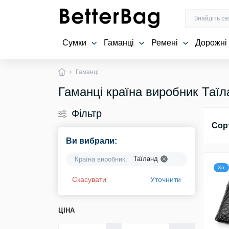
Сумки
Гаманці
Ремені
Дорожні
Гаманці
Гаманці країна виробник Таїл
Фільтр
Сор
Ви вибрали:
Таїланд
Країна виробник:
Хіт
Скасувати
Уточнити
ЦІНА