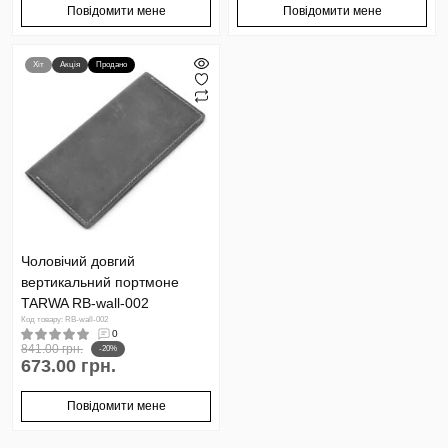
Повідомити мене
Повідомити мене
Хіт
Акція
Продано
Чоловічий довгий
вертикальний портмоне
TARWA RB-wall-002
Код товару: RB-wall-002
0
841.00 грн.
-20%
673.00 грн.
Повідомити мене