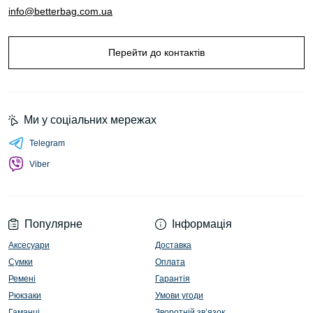
info@betterbag.com.ua
Перейти до контактів
Ми у соціальних мережах
Telegram
Viber
Популярне
Інформація
Аксесуари
Доставка
Сумки
Оплата
Ремені
Гарантія
Рюкзаки
Умови угоди
Гаманці
Зворотній зв’язок