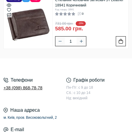
Стильний чоловічий Затискач ST Leather
18941 Коричневий
Код товару: 18941
0
731.00 грн.
-20%
585.00 грн.
Телефони
Графік роботи
+38 (098) 868-78-78
Пн-Пт: с 9 до 18
Сб.: с 10 до 14
Нд: вихідний
Наша адреса
м. Київ, пров. Високовольтний, 2
E-mail