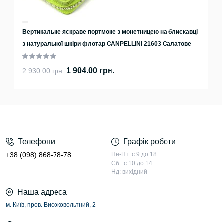
Вертикальне яскраве портмоне з монетницею на блискавці
з натуральної шкіри флотар CANPELLINI 21603 Салатове
1 904.00 грн.
2 930.00 грн.
Телефони
Графік роботи
+38 (098) 868-78-78
Пн-Пт: с 9 до 18
Сб.: с 10 до 14
Нд: вихідний
Наша адреса
м. Київ, пров. Високовольтний, 2