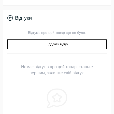
Відгуки
Відгуків про цей товар ще не було.
+ Додати відгук
Немає відгуків про цей товар, станьте
першим, залиште свій відгук.