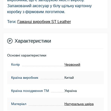
Запакований аксесуар у білу щільну картонну
коробку з фірмовим логотипом.
Теги:
Гаманці виробник ST Leather
Характеристики
Основні характеристики
Колір
Червоний
Країна виробник
Китай
Країна походження ТМ
Україна
Матеріал
Натуральна шкіра