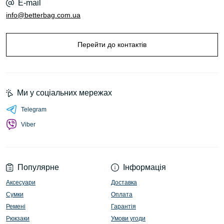
E-mail
info@betterbag.com.ua
Перейти до контактів
Ми у соціальних мережах
Telegram
Viber
Популярне
Інформація
Аксесуари
Доставка
Сумки
Оплата
Ремені
Гарантія
Рюкзаки
Умови угоди