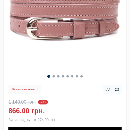
Немає в наявності
1 140.00 грн.
-24%
866.00 грн.
Ви заощаджуєте:
274.00 грн.