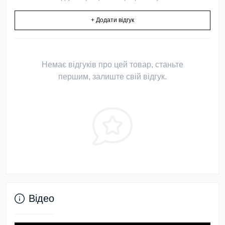
+ Додати відгук
Немає відгуків про цей товар, станьте
першим, залиште свій відгук.
Відео