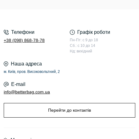
Телефони
Графік роботи
+38 (098) 868-78-78
Пн-Пт: с 9 до 18
Сб.: с 10 до 14
Нд: вихідний
Наша адреса
м. Київ, пров. Високовольтний, 2
E-mail
info@betterbag.com.ua
Перейти до контактів