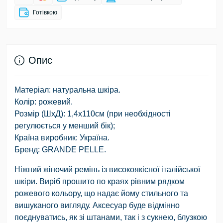
Готівкою
Опис
Матеріал: натуральна шкіра.
Колір: рожевий.
Розмір (ШхД): 1,4х110см (при необхідності
регулюється у менший бік);
Країна виробник: Україна.
Бренд: GRANDE PELLE.
Ніжний жіночий ремінь із високоякісної італійської
шкіри. Виріб прошито по краях рівним рядком
рожевого кольору, що надає йому стильного та
вишуканого вигляду. Аксесуар буде відмінно
поєднуватись, як зі штанами, так і з сукнею, блузкою