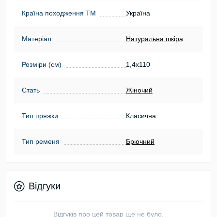
Країна походження ТМ
Україна
Матеріал
Натуральна шкіра
Розміри (см)
1,4х110
Стать
Жіночий
Тип пряжки
Класична
Тип ременя
Брючний
Відгуки
Відгуків про цей товар ще не було.