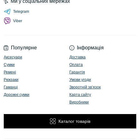
Ми у соціальних мережах
Telegram
Viber
Популярне
Інформація
Аксесуари
Доставка
Сумки
Оплата
Ремені
Гарантія
Рюкзаки
Умови угоди
Гаманці
Зворотній зв’язок
Дорожні сумки
Карта сайту
Виробники
Каталог товарів