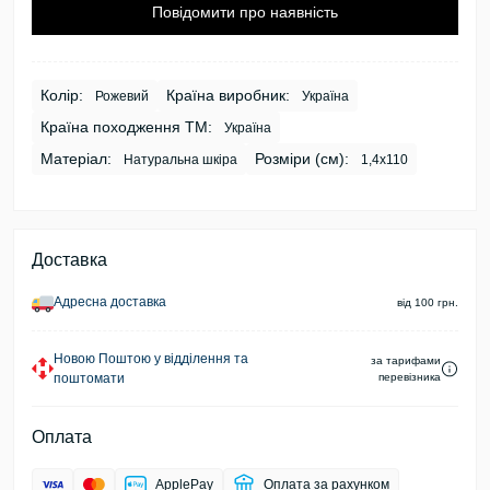
Повідомити про наявність
Колір:
Країна виробник:
Рожевий
Україна
Країна походження ТМ:
Україна
Матеріал:
Розміри (см):
Натуральна шкіра
1,4х110
Доставка
Адресна доставка
від 100 грн.
Новою Поштою у відділення та
за тарифами
поштомати
перевізника
Оплата
ApplePay
Оплата за рахунком