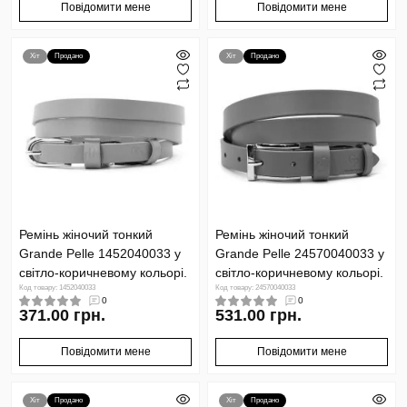
Повідомити мене
Повідомити мене
Хіт
Продано
Хіт
Продано
Ремінь жіночий тонкий
Ремінь жіночий тонкий
Grande Pelle 1452040033 у
Grande Pelle 24570040033 у
світло-коричневому кольорі.
світло-коричневому кольорі.
Код товару: 1452040033
Код товару: 24570040033
0
0
371.00 грн.
531.00 грн.
Повідомити мене
Повідомити мене
Хіт
Продано
Хіт
Продано