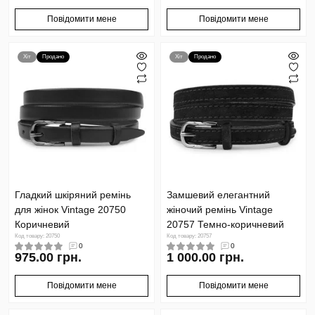
Повідомити мене
Повідомити мене
Хіт
Продано
Хіт
Продано
Гладкий шкіряний ремінь
Замшевий елегантний
для жінок Vintage 20750
жіночий ремінь Vintage
Коричневий
20757 Темно-коричневий
Код товару: 20750
Код товару: 20757
0
0
975.00 грн.
1 000.00 грн.
Повідомити мене
Повідомити мене