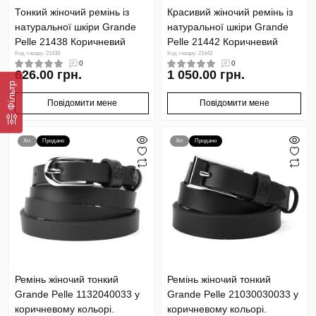
Тонкий жіночий ремінь із
Красивий жіночий ремінь із
натуральної шкіри Grande
натуральної шкіри Grande
Pelle 21438 Коричневий
Pelle 21442 Коричневий
Код товару: 21438
Код товару: 21442
0
0
626.00 грн.
1 050.00 грн.
Фільтр
Повідомити мене
Повідомити мене
Хіт
Продано
Хіт
Продано
Ремінь жіночий тонкий
Ремінь жіночий тонкий
Grande Pelle 1132040033 у
Grande Pelle 21030030033 у
коричневому кольорі.
коричневому кольорі.