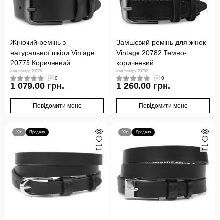
Жіночий ремінь з
Замшевий ремінь для жінок
натуральної шкіри Vintage
Vintage 20782 Темно-
20775 Коричневий
коричневий
Код товару: 20775
Код товару: 20782
0
0
1 079.00 грн.
1 260.00 грн.
Повідомити мене
Повідомити мене
Хіт
Продано
Хіт
Продано