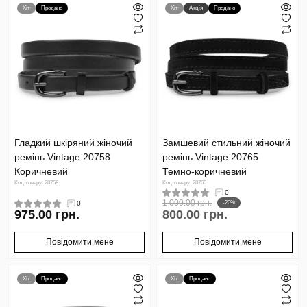
Хіт
Продано
Хіт
Акція
Продано
Гладкий шкіряний жіночий
Замшевий стильний жіночий
ремінь Vintage 20758
ремінь Vintage 20765
Коричневий
Темно-коричневий
Код товару: 20758
Код товару: 20765
0
1 000.00 грн.
0
-20%
975.00 грн.
800.00 грн.
Повідомити мене
Повідомити мене
Хіт
Продано
Хіт
Продано