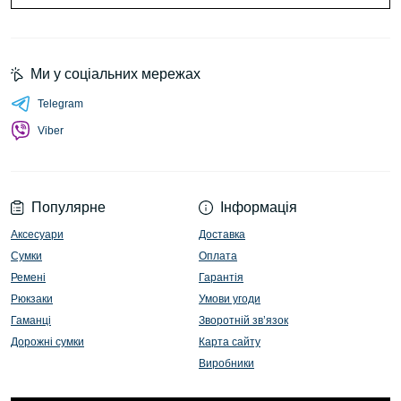
Ми у соціальних мережах
Telegram
Viber
Популярне
Інформація
Аксесуари
Доставка
Сумки
Оплата
Ремені
Гарантія
Рюкзаки
Умови угоди
Гаманці
Зворотній зв’язок
Дорожні сумки
Карта сайту
Виробники