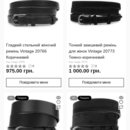
Гладкий стильний жіночий
Тонкий замшевий ремінь
ремінь Vintage 20766
для жінок Vintage 20773
Коричневий
Темно-коричневий
Код товару: 20766
Код товару: 20773
0
0
975.00 грн.
1 000.00 грн.
Повідомити мене
Повідомити мене
Хіт
Продано
Хіт
Продано