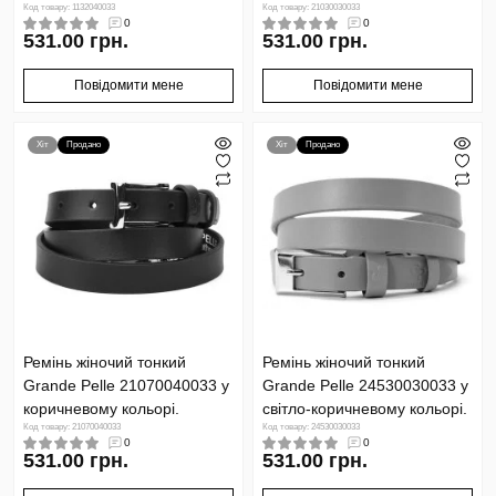
Код товару: 1132040033
Код товару: 21030030033
0
0
531.00 грн.
531.00 грн.
Повідомити мене
Повідомити мене
Хіт
Продано
Хіт
Продано
Ремінь жіночий тонкий
Ремінь жіночий тонкий
Grande Pelle 21070040033 у
Grande Pelle 24530030033 у
коричневому кольорі.
світло-коричневому кольорі.
Код товару: 21070040033
Код товару: 24530030033
0
0
531.00 грн.
531.00 грн.