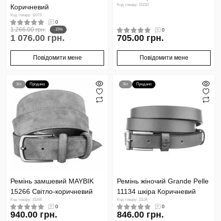
Код товару: 15233
Коричневий
Код товару: 11073
0
1 266.00 грн.
-15%
0
1 076.00 грн.
705.00 грн.
Повідомити мене
Повідомити мене
Хіт
Продано
Хіт
Продано
Ремінь замшевий MAYBIK
Ремінь жіночий Grande Pelle
15266 Світло-коричневий
11134 шкіра Коричневий
Код товару: 15266
Код товару: 11134
0
0
940.00 грн.
846.00 грн.