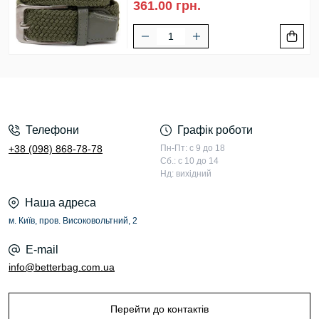
361.00 грн.
Телефони
Графік роботи
+38 (098) 868-78-78
Пн-Пт: с 9 до 18
Сб.: с 10 до 14
Нд: вихідний
Наша адреса
м. Київ, пров. Високовольтний, 2
E-mail
info@betterbag.com.ua
Перейти до контактів