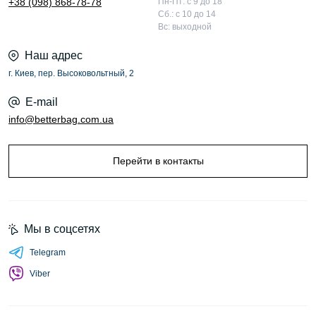
+38 (098) 868-78-78
Пн-Пт: с 9 до 18
Сб.: с 10 до 14
Вс: выходной
Наш адрес
г. Киев, пер. Высоковольтный, 2
E-mail
info@betterbag.com.ua
Перейти в контакты
Мы в соцсетях
Telegram
Viber