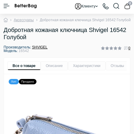
0
Клиенту
Аксессуары
Добротная кожаная ключница Shvigel 16542 Голубой
Добротная кожаная ключница Shvigel 16542
Голубой
Производитель:
SHVIGEL
0
Модель:
16542
Все о товаре
Описание
Характеристики
Отзывы
0
Хит
Продано