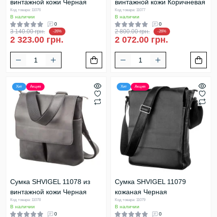
винтажной кожи Черная
винтажной кожи Коричневая
Код товара: 11076
Код товара: 11077
В наличии
В наличии
0
0
3 140.00 грн.
2 800.00 грн.
-26%
-26%
2 323.00 грн.
2 072.00 грн.
Хит
Акция
Хит
Акция
Сумка SHVIGEL 11078 из
Сумка SHVIGEL 11079
винтажной кожи Черная
кожаная Черная
Код товара: 11078
Код товара: 11079
В наличии
В наличии
0
0