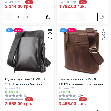
4 249.00 грн.
6 463.00 грн.
-26%
-26%
3 144.00 грн.
4 782.00 грн.
Хит
Акция
Хит
Акция
Сумка мужская SHVIGEL
Сумка мужская SHVIGEL
11101 кожаная Черная
11103 кожаная Коричневая
Код товара: 11101
Код товара: 11103
В наличии
В наличии
0
0
4 750.00 грн.
4 813.00 грн.
-23%
-28%
3 658.00 грн.
3 465.00 грн.