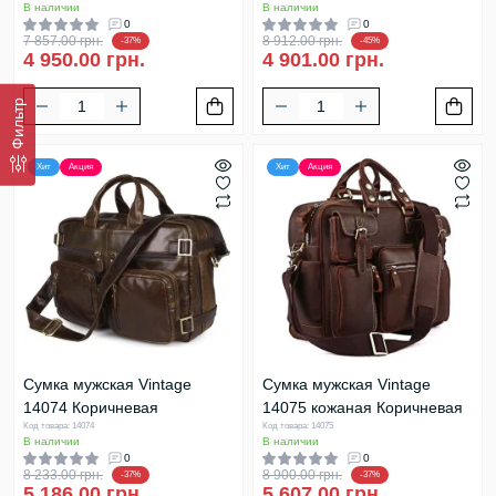
В наличии
В наличии
0
0
7 857.00 грн.
8 912.00 грн.
-37%
-45%
4 950.00 грн.
4 901.00 грн.
Фильтр
Хит
Акция
Хит
Акция
Сумка мужская Vintage
Сумка мужская Vintage
14074 Коричневая
14075 кожаная Коричневая
Код товара: 14074
Код товара: 14075
В наличии
В наличии
0
0
8 233.00 грн.
8 900.00 грн.
-37%
-37%
5 186.00 грн.
5 607.00 грн.