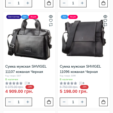
Бестселлер
Хит
Акция
Хит
Акция
Сумка мужская SHVIGEL
Сумка мужская SHVIGEL
11107 кожаная Черная
11096 кожаная Черная
Код товара: 11107
Код товара: 11096
В наличии
В наличии
0
0
6 375.00 грн.
6 750.00 грн.
-23%
-23%
4 909.00 грн.
5 198.00 грн.