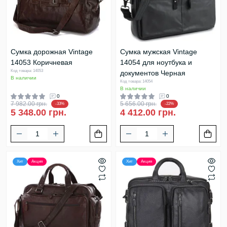
Сумка дорожная Vintage
Сумка мужская Vintage
14053 Коричневая
14054 для ноутбука и
Код товара: 14053
документов Черная
В наличии
Код товара: 14054
В наличии
0
0
7 982.00 грн.
5 656.00 грн.
-33%
-22%
5 348.00 грн.
4 412.00 грн.
Хит
Акция
Хит
Акция