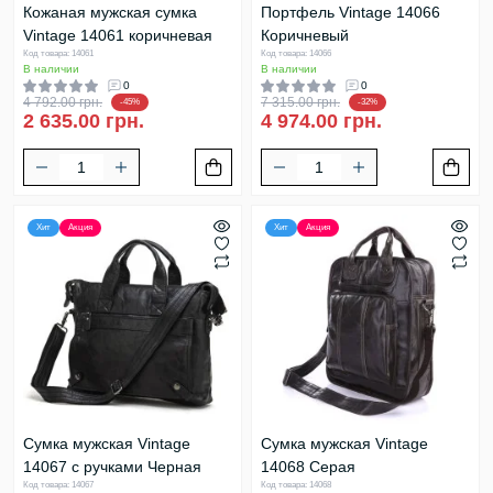
Кожаная мужская сумка
Портфель Vintage 14066
Vintage 14061 коричневая
Коричневый
Код товара: 14061
Код товара: 14066
В наличии
В наличии
0
0
4 792.00 грн.
7 315.00 грн.
-45%
-32%
2 635.00 грн.
4 974.00 грн.
Хит
Акция
Хит
Акция
Сумка мужская Vintage
Сумка мужская Vintage
14067 с ручками Черная
14068 Серая
Код товара: 14067
Код товара: 14068