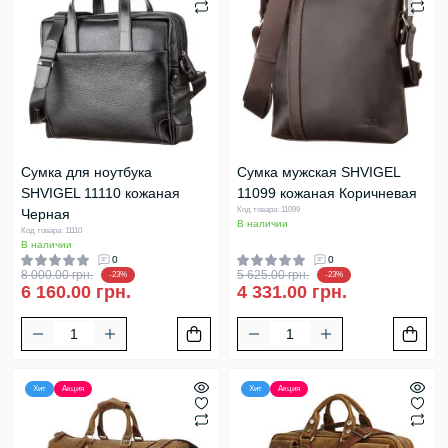
Сумка для ноутбука
Сумка мужская SHVIGEL
SHVIGEL 11110 кожаная
11099 кожаная Коричневая
Код товара: 11099
Черная
В наличии
Код товара: 11110
В наличии
0
0
8 000.00 грн.
5 625.00 грн.
-23%
-23%
6 160.00 грн.
4 331.00 грн.
Хит
Акция
Хит
Акция