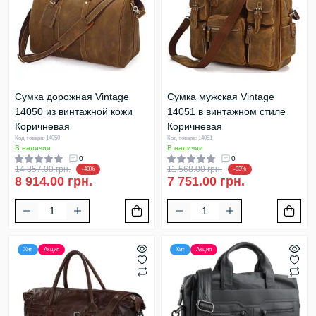
Сумка дорожная Vintage
Сумка мужская Vintage
14050 из винтажной кожи
14051 в винтажном стиле
Коричневая
Коричневая
Код товара: 14050
Код товара: 14051
В наличии
В наличии
0
0
14 857.00 грн.
11 568.00 грн.
-40%
-33%
8 914.00 грн.
7 751.00 грн.
Хит
Акция
Хит
Акция