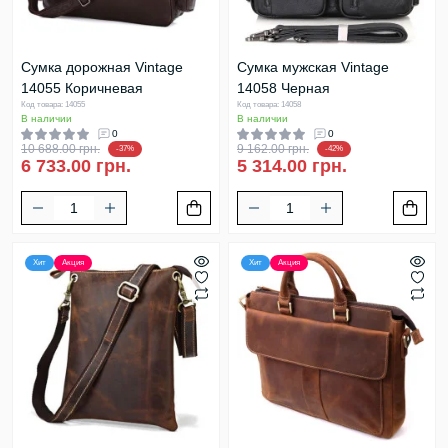
Сумка дорожная Vintage
Сумка мужская Vintage
14055 Коричневая
14058 Черная
Код товара: 14055
Код товара: 14058
В наличии
В наличии
0
0
10 688.00 грн.
9 162.00 грн.
-37%
-42%
6 733.00 грн.
5 314.00 грн.
Хит
Акция
Хит
Акция