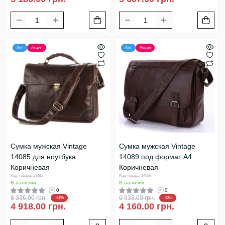
Хит
Акция
Хит
Акция
Сумка мужская Vintage
Сумка мужская Vintage
14085 для ноутбука
14089 под формат А4
Коричневая
Коричневая
Код товара: 14085
Код товара: 14089
В наличии
В наличии
0
0
8 336.00 грн.
6 933.00 грн.
-41%
-40%
4 918.00 грн.
4 160.00 грн.