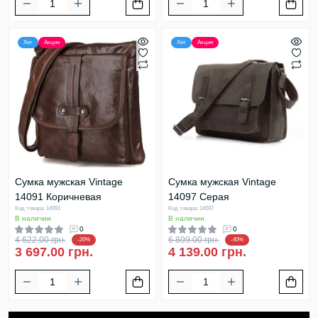
Хит
Акция
Хит
Акция
Сумка мужская Vintage
Сумка мужская Vintage
14091 Коричневая
14097 Серая
Код товара: 14091
Код товара: 14097
В наличии
В наличии
0
0
4 622.00 грн.
6 899.00 грн.
-20%
-40%
3 697.00 грн.
4 139.00 грн.