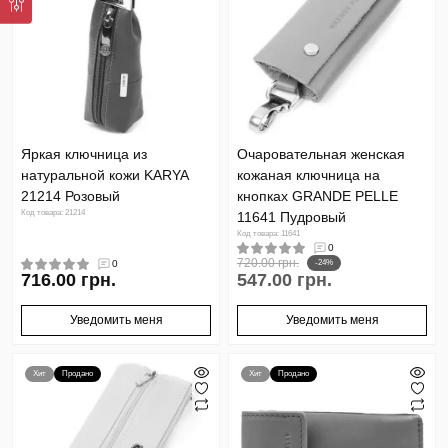
Яркая ключница из
Очаровательная женская
натуральной кожи KARYA
кожаная ключница на
21214 Розовый
кнопках GRANDE PELLE
Код товара: 21214
11641 Пудровый
Код товара: 11641
0
720.00 грн.
0
-24%
716.00 грн.
547.00 грн.
Уведомить меня
Уведомить меня
Хит
Продано
Хит
Продано