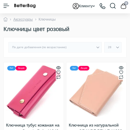
0
Клиенту
Аксессуары
Ключницы
Ключницы цвет розовый
Хит
Акция
Хит
Акция
Ключница тубус кожаная на
Ключница из натуральной