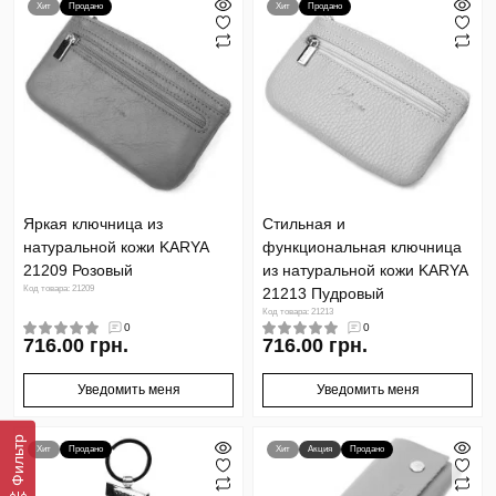
Хит
Продано
Хит
Продано
Яркая ключница из
Стильная и
натуральной кожи KARYA
функциональная ключница
21209 Розовый
из натуральной кожи KARYA
Код товара: 21209
21213 Пудровый
Код товара: 21213
0
0
716.00 грн.
716.00 грн.
Уведомить меня
Уведомить меня
Фильтр
Хит
Продано
Хит
Акция
Продано