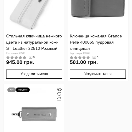
Стильная ключница нежного
Ключница кожаная Grande
цвета из натуральной кожи
Pelle 400665 пудровая
ST Leather 22510 Розовый
глянцевая
Код товара: 22510
Код товара: 400665
0
0
945.00 грн.
501.00 грн.
Уведомить меня
Уведомить меня
Хит
Продано