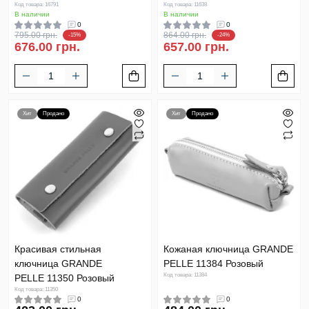
Код товара: 16791
Код товара: 11638
В наличии
В наличии
0
0
795.00 грн.
864.00 грн.
-15%
-24%
676.00 грн.
657.00 грн.
Хит
Продано
Хит
Продано
Красивая стильная
Кожаная ключница GRANDE
ключница GRANDE
PELLE 11384 Розовый
Код товара: 11384
PELLE 11350 Розовый
Код товара: 11350
0
0