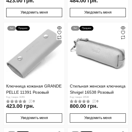
423.00 грн.
484.00 грн.
Уведомить меня
Уведомить меня
Хит
Продано
Хит
Продано
Ключница кожаная GRANDE
Стильная женская ключница
PELLE 11391 Розовый
Shvigel 16538 Розовый
Код товара: 11391
Код товара: 16538
0
0
423.00 грн.
800.00 грн.
Уведомить меня
Уведомить меня