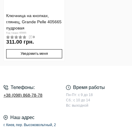
Ключница на кнопках,
глянец, Grande Pelle 405665
пудровая
Код товара: 405665
0
311.00 грн.
Уведомить меня
Телефоны:
Время работы
+38 (098) 868-78-78
Пн-Пт: с 9 до 18
Сб.: с 10 до 14
Вс: выходной
Наш адрес
г. Киев, пер. Высоковольтный, 2