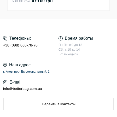
479.00 грн.
630.00 грн.
Телефоны:
Время работы
+38 (098) 868-78-78
Пн-Пт: с 9 до 18
Сб.: с 10 до 14
Вс: выходной
Наш адрес
г. Киев, пер. Высоковольтный, 2
E-mail
info@betterbag.com.ua
Перейти в контакты