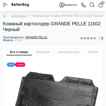
0
Клиенту
Аксессуары
Кожаный картхолдер GRANDE PELLE 11502 Черный
Кожаный картхолдер GRANDE PELLE 11502
Черный
Производитель:
GRANDE PELLE
0
Модель:
11502
Все о товаре
Описание
Характеристики
Отзывы
0
Хит
Акция