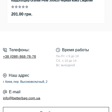
Кардхолдер Grande Pelle 300620 черная кожа Сицилия
201.00 грн.
Телефоны:
Время работы
+38 (098) 868-78-78
Пн-Пт: с 9 до 18
Сб.: с 10 до 14
Вс: выходной
Наш адрес
г. Киев, пер. Высоковольтный, 2
E-mail
info@betterbag.com.ua