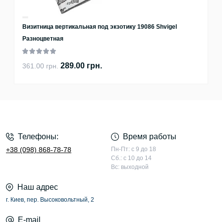
Визитница вертикальная под экзотику 19086 Shvigel
Разноцветная
289.00 грн.
361.00 грн.
Телефоны:
Время работы
+38 (098) 868-78-78
Пн-Пт: с 9 до 18
Сб.: с 10 до 14
Вс: выходной
Наш адрес
г. Киев, пер. Высоковольтный, 2
E-mail