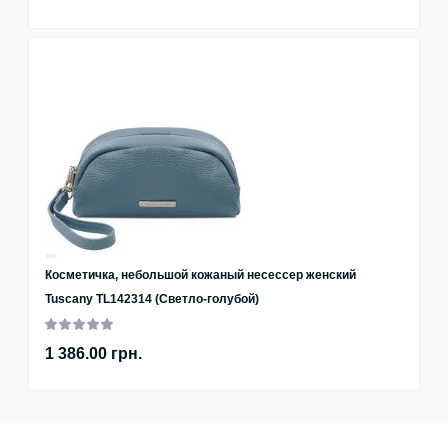
Косметичка, небольшой кожаный несессер женский
Tuscany TL142314 (Светло-голубой)
1 386.00 грн.