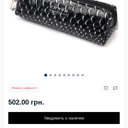
Немає в наявності
502.00 грн.
Уведомить о наличии