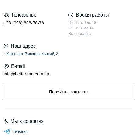
Телефоны:
Время работы
+38 (098) 868-78-78
Пн-Пт: с 9 до 18
Сб.: с 10 до 14
Вс: выходной
Наш адрес
г. Киев, пер. Высоковольтный, 2
E-mail
info@betterbag.com.ua
Перейти в контакты
Мы в соцсетях
Telegram