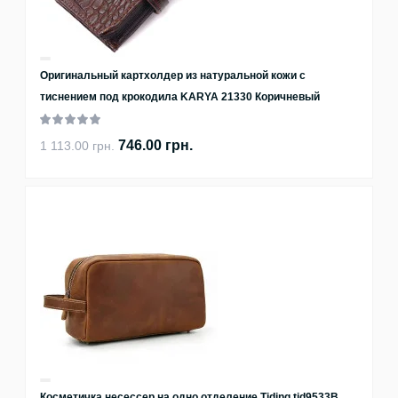
Оригинальный картхолдер из натуральной кожи с
тиснением под крокодила KARYA 21330 Коричневый
746.00 грн.
1 113.00 грн.
Косметичка несессер на одно отделение Tiding tid9533B