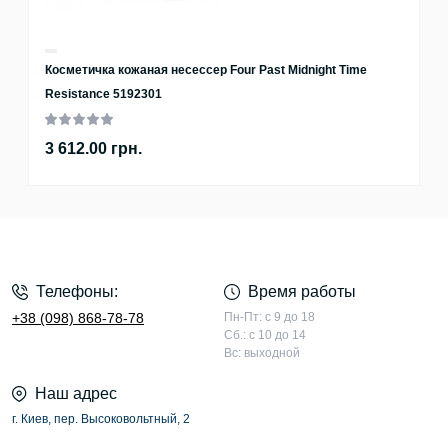
Косметичка кожаная несессер Four Past Midnight Time
Resistance 5192301
3 612.00 грн.
Телефоны:
Время работы
+38 (098) 868-78-78
Пн-Пт: с 9 до 18
Сб.: с 10 до 14
Вс: выходной
Наш адрес
г. Киев, пер. Высоковольтный, 2