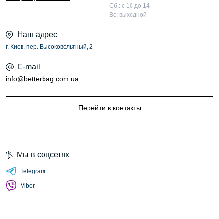
Сб.: с 10 до 14
Вс: выходной
Наш адрес
г. Киев, пер. Высоковольтный, 2
E-mail
info@betterbag.com.ua
Перейти в контакты
Мы в соцсетях
Telegram
Viber