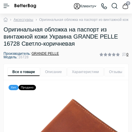
0
Клиенту
Аксессуары
Оригинальная обложка на паспорт из винтажной кож
Оригинальная обложка на паспорт из
винтажной кожи Украина GRANDE PELLE
16728 Светло-коричневая
Производитель:
GRANDE PELLE
0
Модель:
16728
Все о товаре
Описание
Характеристики
Отзывы
0
Хит
Продано