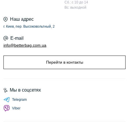
Сб.: с 10 до 14
Вс: выходной
Наш адрес
г. Киев, пер. Высоковольтный, 2
E-mail
info@betterbag.com.ua
Перейти в контакты
Мы в соцсетях
Telegram
Viber