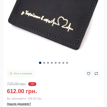
Есть в наличии
720.00 грн.
-15%
612.00 грн.
Вы экономите:
108.00 грн.
Нашли дешевле?