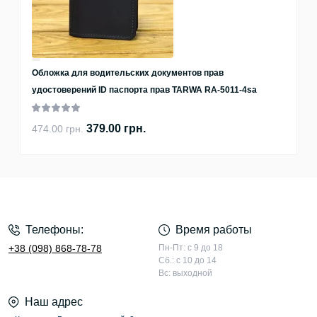
Обложка для водительских документов прав
удостоверений ID паспорта прав TARWA RA-5011-4sa
379.00 грн.
474.00 грн.
Телефоны:
Время работы
+38 (098) 868-78-78
Пн-Пт: с 9 до 18
Сб.: с 10 до 14
Вс: выходной
Наш адрес