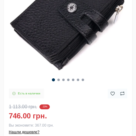
Есть в наличии
1 113.00 грн.
-33%
746.00 грн.
Вы экономите:
367.00 грн.
Нашли дешевле?