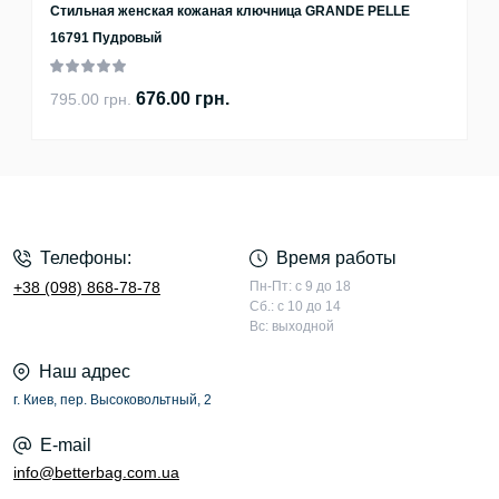
Стильная женская кожаная ключница GRANDE PELLE
16791 Пудровый
676.00 грн.
795.00 грн.
Телефоны:
Время работы
+38 (098) 868-78-78
Пн-Пт: с 9 до 18
Сб.: с 10 до 14
Вс: выходной
Наш адрес
г. Киев, пер. Высоковольтный, 2
E-mail
info@betterbag.com.ua