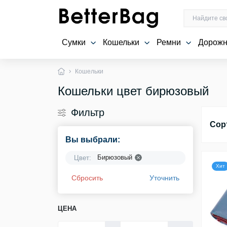
Сумки
Кошельки
Ремни
Дорожн
Кошельки
Кошельки цвет бирюзовый
Фильтр
Сор
Вы выбрали:
Бирюзовый
Цвет:
Хит
Сбросить
Уточнить
ЦЕНА