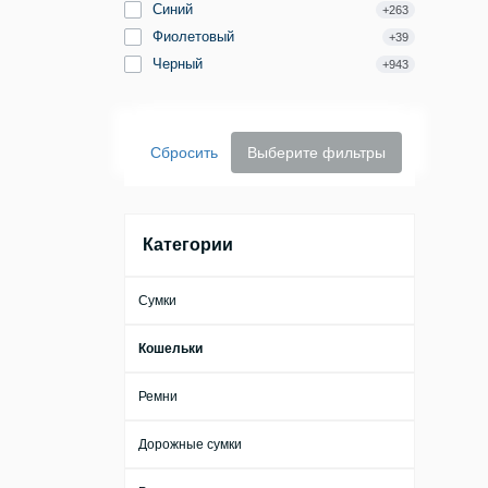
Синий
+263
Фиолетовый
+39
Черный
+943
Сбросить
Выберите фильтры
Категории
Сумки
Кошельки
Ремни
Дорожные сумки