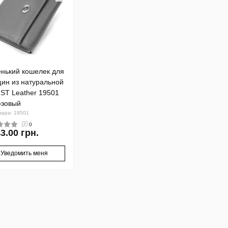
нький кошелек для
ин из натуральной
 ST Leather 19501
зовый
вара: 19501
0
3.00 грн.
Уведомить меня