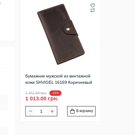
–
Бумажник мужской из винтажной
кожи SHVIGEL 16169 Коричневый
1 351.00 грн.
-25%
1 013.00 грн.
В корзину