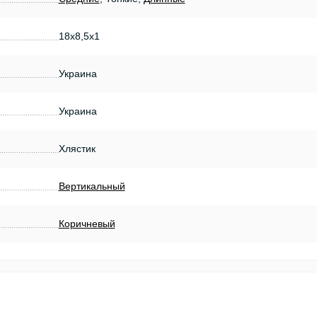
18х8,5х1
Украина
Украина
Хлястик
Вертикальный
Коричневый