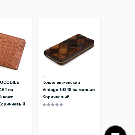
ROCODILE
Кошелек женский
164 из
Vintage 14348 на молнии
й кожи
Коричневый
Коричневый