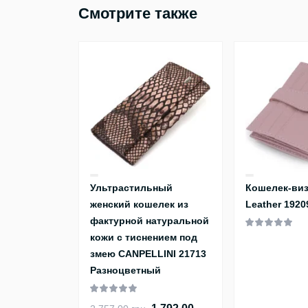
Смотрите также
Ультрастильный
Кошелек-виз
женский кошелек из
Leather 192
фактурной натуральной
кожи с тиснением под
змею CANPELLINI 21713
Разноцветный