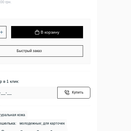
00 грн.
В корзину
Быстрый заказ
р в 1 клик:
Купить
уральная кожа
ошелька:
молодежные; для карточек