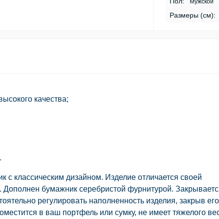
Пол:
Мужской
Размеры (см):
высокого качества;
.
 с классическим дизайном. Изделие отличается своей
 Дополнен бумажник серебристой фурнитурой. Закрываетс
тоятельно регулировать наполненность изделия, закрыв его
местится в ваш портфель или сумку, не имеет тяжелого вес