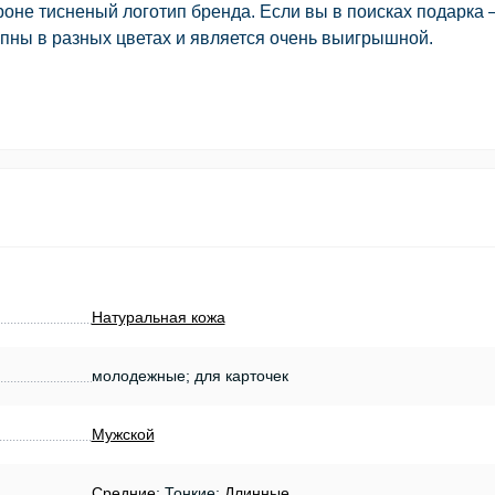
роне тисненый логотип бренда. Если вы в поисках подарка 
упны в разных цветах и является очень выигрышной.
Натуральная кожа
молодежные; для карточек
Мужской
Средние
; Тонкие;
Длинные