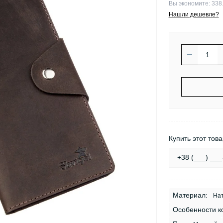
Вы экономите:
338.
Нашли дешевле?
Купить этот това
Материал:
Нат
Особенности к