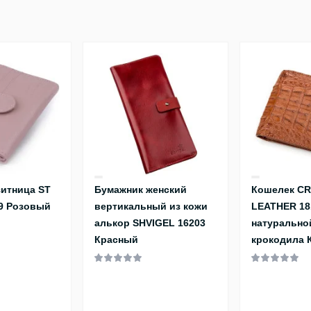
итница ST
Бумажник женский
Кошелек C
09 Розовый
вертикальный из кожи
LEATHER 18
алькор SHVIGEL 16203
натурально
Красный
крокодила 