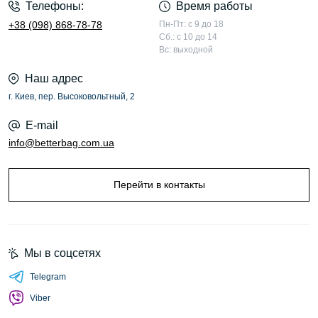
Телефоны:
Время работы
+38 (098) 868-78-78
Пн-Пт: с 9 до 18
Сб.: с 10 до 14
Вс: выходной
Наш адрес
г. Киев, пер. Высоковольтный, 2
E-mail
info@betterbag.com.ua
Перейти в контакты
Мы в соцсетях
Telegram
Viber