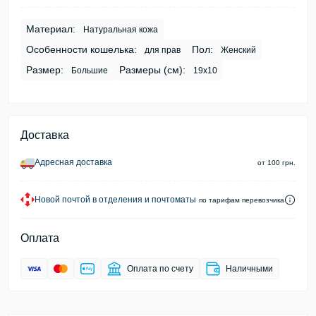
Материал:
Натуральная кожа
Особенности кошелька:
Пол:
для прав
Женский
Размер:
Размеры (см):
Большие
19х10
Доставка
Адресная доставка
от 100 грн.
Новой почтой в отделения и почтоматы
по тарифам перевозчика
Оплата
Оплата по счету
Наличными