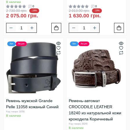
В наличии
0
0
2 730.00 грн.
2 013.00 грн.
-24%
-19%
2 075.00 грн.
1 630.00 грн.
Хит
Акция
Хит
Акция
Ремень мужской Grande
Ремень-автомат
Pelle 11058 кожаный Синий
CROCODILE LEATHER
Код товара: 11058
18240 из натуральной кожи
В наличии
крокодила Коричневый
Код товара: 18240
В наличии