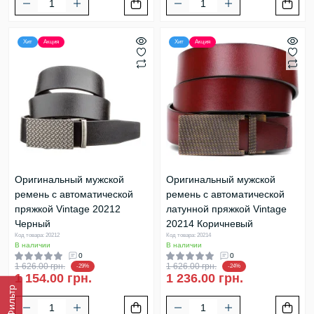
Хит
Акция
Хит
Акция
Оригинальный мужской
Оригинальный мужской
ремень с автоматической
ремень с автоматической
пряжкой Vintage 20212
латунной пряжкой Vintage
Черный
20214 Коричневый
Код товара: 20212
Код товара: 20214
В наличии
В наличии
0
0
1 626.00 грн.
1 626.00 грн.
-29%
-24%
1 154.00 грн.
1 236.00 грн.
Фильтр