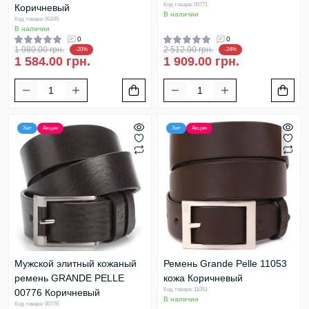
Код товара: 00771
Коричневый
В наличии
Код товара: 00245
В наличии
0
0
1 980.00 грн.
2 512.00 грн.
-20%
-24%
1 584.00 грн.
1 909.00 грн.
Хит
Акция
Хит
Акция
Мужской элитный кожаный
Ремень Grande Pelle 11053
ремень GRANDE PELLE
кожа Коричневый
Код товара: 11053
00776 Коричневый
В наличии
Код товара: 00776