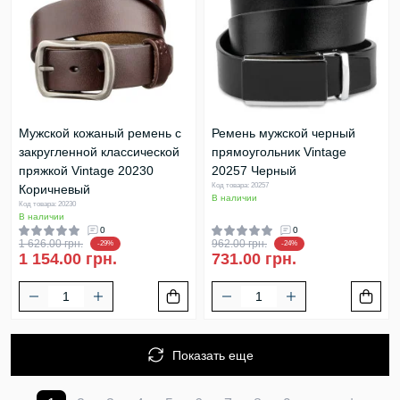
Мужской кожаный ремень с
Ремень мужской черный
закругленной классической
прямоугольник Vintage
пряжкой Vintage 20230
20257 Черный
Код товара: 20257
Коричневый
В наличии
Код товара: 20230
В наличии
0
0
1 626.00 грн.
962.00 грн.
-29%
-24%
1 154.00 грн.
731.00 грн.
Показать еще