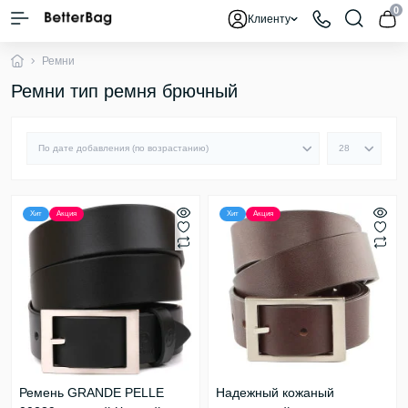
0
Клиенту
Ремни
Ремни тип ремня брючный
Хит
Акция
Хит
Акция
Ремень GRANDE PELLE
Надежный кожаный