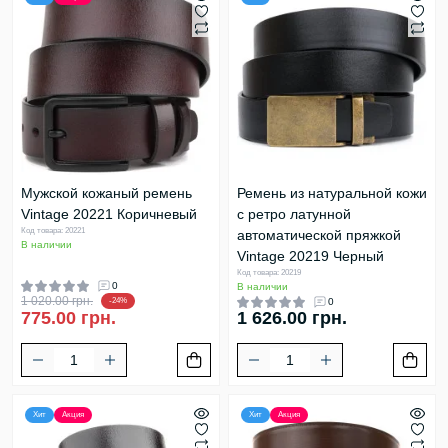
Мужской кожаный ремень
Ремень из натуральной кожи
Vintage 20221 Коричневый
с ретро латунной
Код товара: 20221
автоматической пряжкой
В наличии
Vintage 20219 Черный
Код товара: 20219
0
В наличии
1 020.00 грн.
-24%
0
775.00 грн.
1 626.00 грн.
Хит
Акция
Хит
Акция