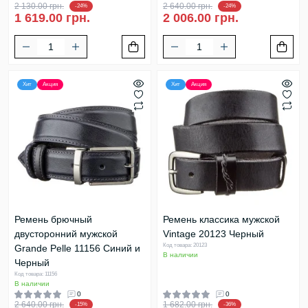
2 130.00 грн.
2 640.00 грн.
-24%
-24%
1 619.00 грн.
2 006.00 грн.
Хит
Акция
Хит
Акция
Ремень брючный
Ремень классика мужской
двусторонний мужской
Vintage 20123 Черный
Код товара: 20123
Grande Pelle 11156 Синий и
В наличии
Черный
Код товара: 11156
В наличии
0
0
2 640.00 грн.
1 682.00 грн.
-15%
-36%