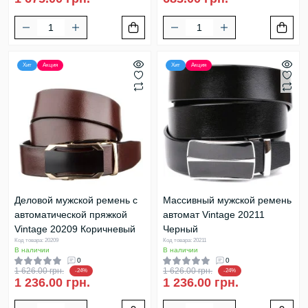
Хит
Акция
Хит
Акция
Деловой мужской ремень с
Массивный мужской ремень
автоматической пряжкой
автомат Vintage 20211
Vintage 20209 Коричневый
Черный
Код товара: 20209
Код товара: 20211
В наличии
В наличии
0
0
1 626.00 грн.
1 626.00 грн.
-24%
-24%
1 236.00 грн.
1 236.00 грн.