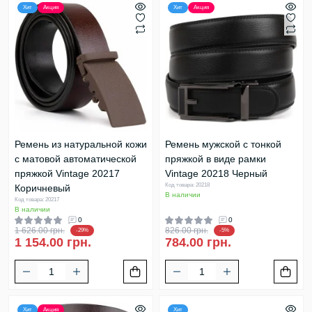
Хит
Акция
Хит
Акция
Ремень из натуральной кожи
Ремень мужской c тонкой
с матовой автоматической
пряжкой в виде рамки
пряжкой Vintage 20217
Vintage 20218 Черный
Код товара: 20218
Коричневый
В наличии
Код товара: 20217
В наличии
0
0
1 626.00 грн.
826.00 грн.
-29%
-5%
1 154.00 грн.
784.00 грн.
Хит
Акция
Хит