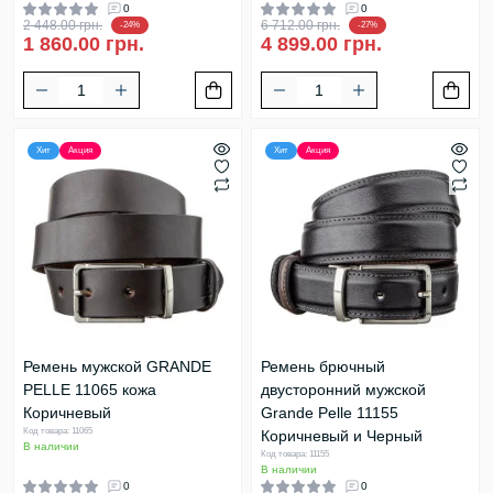
0
0
2 448.00 грн.
6 712.00 грн.
-24%
-27%
1 860.00 грн.
4 899.00 грн.
Хит
Акция
Хит
Акция
Ремень мужской GRANDE
Ремень брючный
PELLE 11065 кожа
двусторонний мужской
Коричневый
Grande Pelle 11155
Код товара: 11065
Коричневый и Черный
В наличии
Код товара: 11155
В наличии
0
0