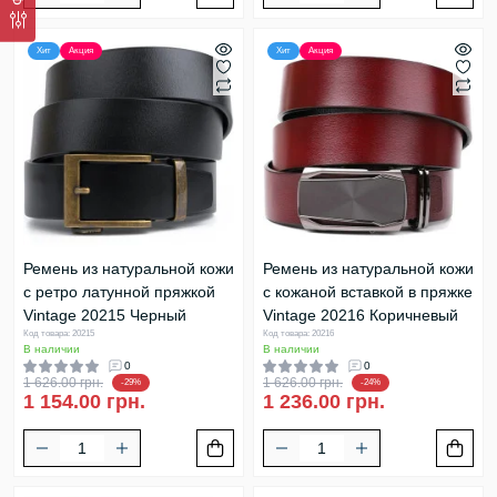
Хит
Акция
Хит
Акция
Ремень из натуральной кожи
Ремень из натуральной кожи
с ретро латунной пряжкой
с кожаной вставкой в пряжке
Vintage 20215 Черный
Vintage 20216 Коричневый
Код товара: 20215
Код товара: 20216
В наличии
В наличии
0
0
1 626.00 грн.
1 626.00 грн.
-29%
-24%
1 154.00 грн.
1 236.00 грн.