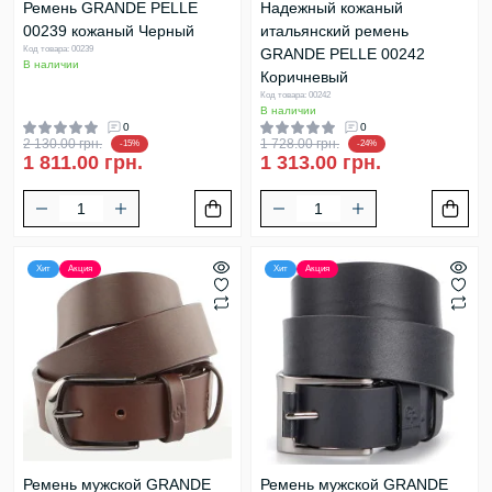
Ремень GRANDE PELLE
Надежный кожаный
00239 кожаный Черный
итальянский ремень
Код товара: 00239
GRANDE PELLE 00242
В наличии
Коричневый
Код товара: 00242
В наличии
0
0
2 130.00 грн.
1 728.00 грн.
-15%
-24%
1 811.00 грн.
1 313.00 грн.
Хит
Акция
Хит
Акция
Ремень мужской GRANDE
Ремень мужской GRANDE