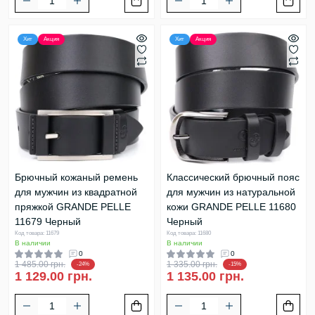
Хит
Акция
Хит
Акция
Брючный кожаный ремень
Классический брючный пояс
для мужчин из квадратной
для мужчин из натуральной
пряжкой GRANDE PELLE
кожи GRANDE PELLE 11680
11679 Черный
Черный
Код товара: 11679
Код товара: 11680
В наличии
В наличии
0
0
1 485.00 грн.
1 335.00 грн.
-24%
-15%
1 129.00 грн.
1 135.00 грн.