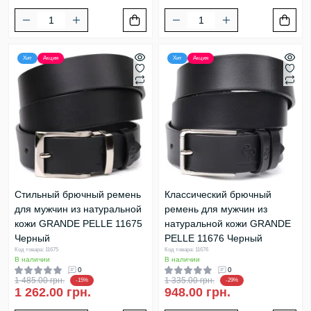
Хит
Акция
Хит
Акция
Стильный брючный ремень
Классический брючный
для мужчин из натуральной
ремень для мужчин из
кожи GRANDE PELLE 11675
натуральной кожи GRANDE
Черный
PELLE 11676 Черный
Код товара: 11675
Код товара: 11676
В наличии
В наличии
0
0
1 485.00 грн.
1 335.00 грн.
-15%
-29%
1 262.00 грн.
948.00 грн.