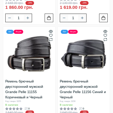
2 448.00 грн.
2 130.00 грн.
-24%
-24%
1 860.00 грн.
1 619.00 грн.
Хит
Акция
Хит
Акция
Ремень брючный
Ремень брючный
двусторонний мужской
двусторонний мужской
Grande Pelle 11155
Grande Pelle 11156 Синий и
Коричневый и Черный
Черный
Код товара: 11155
Код товара: 11156
В наличии
В наличии
0
0
2 640.00 грн.
2 640.00 грн.
-24%
-15%