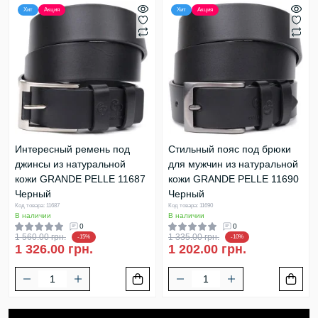
Хит
Акция
Хит
Акция
Интересный ремень под
Стильный пояс под брюки
джинсы из натуральной
для мужчин из натуральной
кожи GRANDE PELLE 11687
кожи GRANDE PELLE 11690
Черный
Черный
Код товара: 11687
Код товара: 11690
В наличии
В наличии
0
0
1 560.00 грн.
1 335.00 грн.
-15%
-10%
1 326.00 грн.
1 202.00 грн.