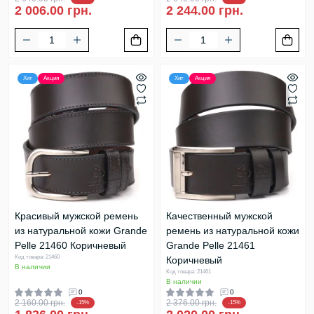
2 006.00 грн.
2 244.00 грн.
Хит
Акция
Хит
Акция
Красивый мужской ремень
Качественный мужской
из натуральной кожи Grande
ремень из натуральной кожи
Pelle 21460 Коричневый
Grande Pelle 21461
Код товара: 21460
Коричневый
В наличии
Код товара: 21461
В наличии
0
0
2 160.00 грн.
2 376.00 грн.
-15%
-15%