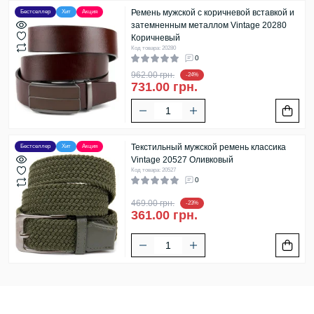
Ремень мужской с коричневой вставкой и
Бестселлер
Хит
Акция
затемненным металлом Vintage 20280
Коричневый
Код товара: 20280
0
962.00 грн.
-24%
731.00 грн.
Текстильный мужской ремень классика
Бестселлер
Хит
Акция
Vintage 20527 Оливковый
Код товара: 20527
0
469.00 грн.
-23%
361.00 грн.