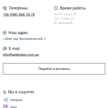
Телефоны:
Время работы
+38 (098) 868-78-78
Пн-Пт: с 9 до 18
Сб.: с 10 до 14
Вс: выходной
Наш адрес
г. Киев, пер. Высоковольтный, 2
E-mail
info@betterbag.com.ua
Перейти в контакты
Мы в соцсетях
Telegram
Viber