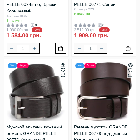
PELLE 00245 под брюки
PELLE 00771 Синий
Код товара: 00771
Коричневый
В наличии
Код товара: 00245
В наличии
0
0
1 980.00 грн.
2 512.00 грн.
-20%
-24%
1 584.00 грн.
1 909.00 грн.
Хит
Акция
Хит
Акция
Мужской элитный кожаный
Ремень мужской GRANDE
ремень GRANDE PELLE
PELLE 00779 под джинсы