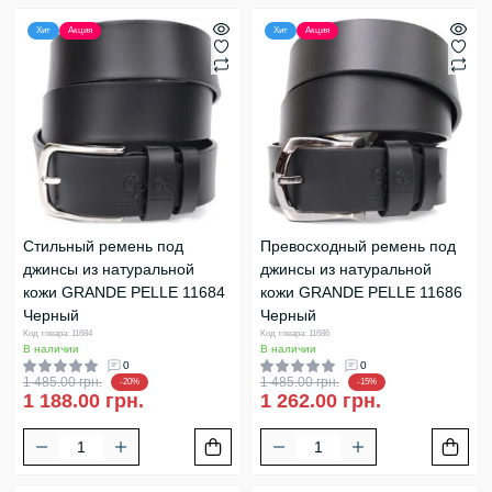
Хит
Акция
Хит
Акция
Стильный ремень под
Превосходный ремень под
джинсы из натуральной
джинсы из натуральной
кожи GRANDE PELLE 11684
кожи GRANDE PELLE 11686
Черный
Черный
Код товара: 11684
Код товара: 11686
В наличии
В наличии
0
0
1 485.00 грн.
1 485.00 грн.
-20%
-15%
1 188.00 грн.
1 262.00 грн.