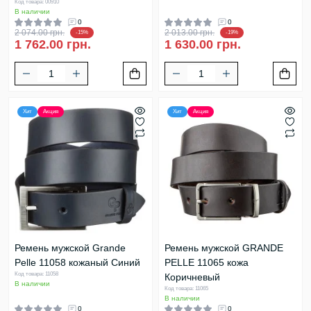
Код товара: 00910
В наличии
0
0
2 074.00 грн.
2 013.00 грн.
-15%
-19%
1 762.00 грн.
1 630.00 грн.
Хит
Акция
Хит
Акция
Ремень мужской Grande
Ремень мужской GRANDE
Pelle 11058 кожаный Синий
PELLE 11065 кожа
Код товара: 11058
Коричневый
В наличии
Код товара: 11065
В наличии
0
0