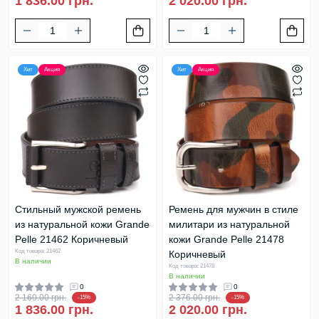
1 836.00 грн.
2 020.00 грн.
Хит
Акция
Хит
Акция
Стильный мужской ремень
Ремень для мужчин в стиле
из натуральной кожи Grande
милитари из натуральной
Pelle 21462 Коричневый
кожи Grande Pelle 21478
Код товара: 21462
Коричневый
В наличии
Код товара: 21478
В наличии
0
0
2 160.00 грн.
2 376.00 грн.
-15%
-15%
1 836.00 грн.
2 020.00 грн.