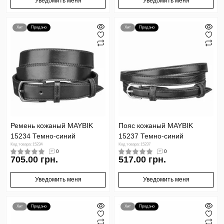
Уведомить меня
Уведомить меня
Хит
Продано
Хит
Продано
Ремень кожаный MAYBIK
Пояс кожаный MAYBIK
15234 Темно-синий
15237 Темно-синий
Код товара: 15234
Код товара: 15237
0
0
705.00 грн.
517.00 грн.
Уведомить меня
Уведомить меня
Хит
Продано
Хит
Продано