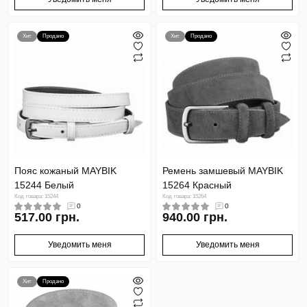
Хит
Продано
Хит
Продано
Пояс кожаный MAYBIK
Ремень замшевый MAYBIK
15244 Белый
15264 Красный
Код товара: 15244
Код товара: 15264
0
0
517.00 грн.
940.00 грн.
Уведомить меня
Уведомить меня
Хит
Продано