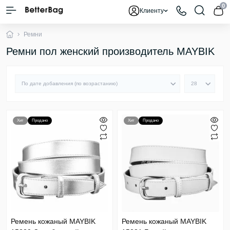
0
Клиенту
Ремни
Ремни пол женский производитель MAYBIK
Хит
Продано
Хит
Продано
Ремень кожаный MAYBIK
Ремень кожаный MAYBIK