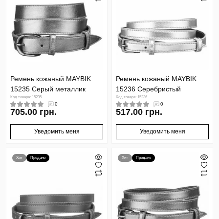
Ремень кожаный MAYBIK
Ремень кожаный MAYBIK
15235 Серый металлик
15236 Cеребристый
Код товара: 15235
Код товара: 15236
0
0
705.00 грн.
517.00 грн.
Уведомить меня
Уведомить меня
Хит
Продано
Хит
Продано