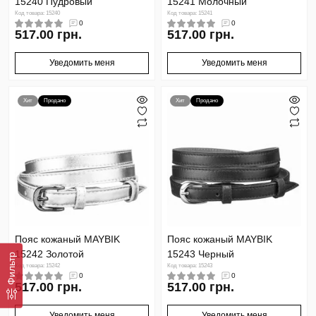
15240 Пудровый
15241 Молочный
Код товара: 15240
Код товара: 15241
0
0
517.00 грн.
517.00 грн.
Уведомить меня
Уведомить меня
Хит
Продано
Хит
Продано
Пояс кожаный MAYBIK
Пояс кожаный MAYBIK
15242 Золотой
15243 Черный
Фильтр
Код товара: 15242
Код товара: 15243
0
0
517.00 грн.
517.00 грн.
Уведомить меня
Уведомить меня