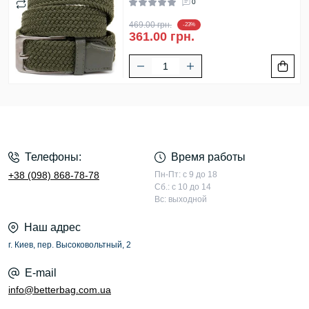
0
469.00 грн.
-23%
361.00 грн.
Телефоны:
Время работы
+38 (098) 868-78-78
Пн-Пт: с 9 до 18
Сб.: с 10 до 14
Вс: выходной
Наш адрес
г. Киев, пер. Высоковольтный, 2
E-mail
info@betterbag.com.ua