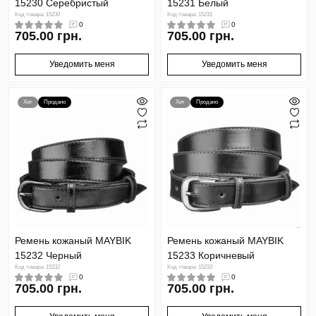
15230 Cеребристый
15231 Белый
Код товара: 15230
Код товара: 15231
0
0
705.00 грн.
705.00 грн.
Уведомить меня
Уведомить меня
Хит
Продано
Хит
Продано
Ремень кожаный MAYBIK
Ремень кожаный MAYBIK
15232 Черный
15233 Коричневый
Код товара: 15232
Код товара: 15233
0
0
705.00 грн.
705.00 грн.