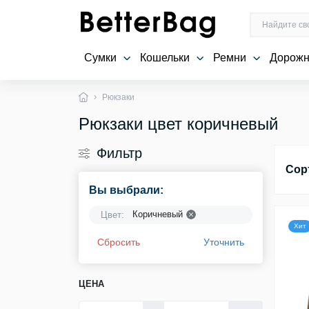
Сумки
Кошельки
Ремни
Дорожн
Рюкзаки
Рюкзаки цвет коричневый
Фильтр
Сор
Вы выбрали:
Коричневый
Цвет:
Хит
Сбросить
Уточнить
ЦЕНА