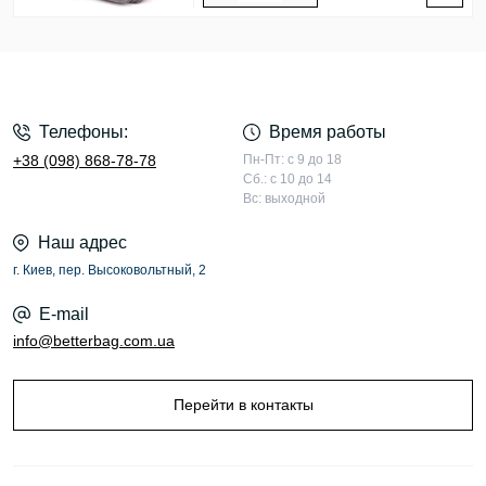
Телефоны:
Время работы
+38 (098) 868-78-78
Пн-Пт: с 9 до 18
Сб.: с 10 до 14
Вс: выходной
Наш адрес
г. Киев, пер. Высоковольтный, 2
E-mail
info@betterbag.com.ua
Перейти в контакты