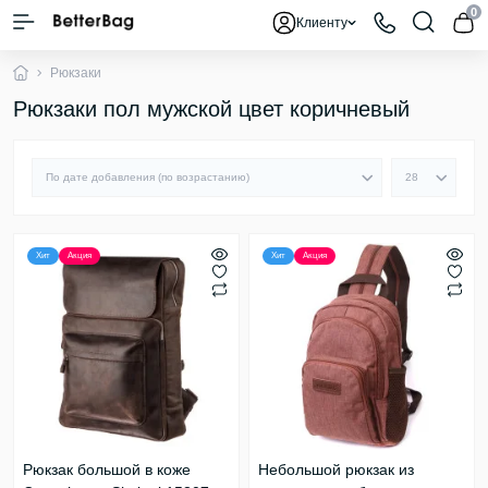
0
Клиенту
Рюкзаки
Рюкзаки пол мужской цвет коричневый
Хит
Акция
Хит
Акция
Рюкзак большой в коже
Небольшой рюкзак из