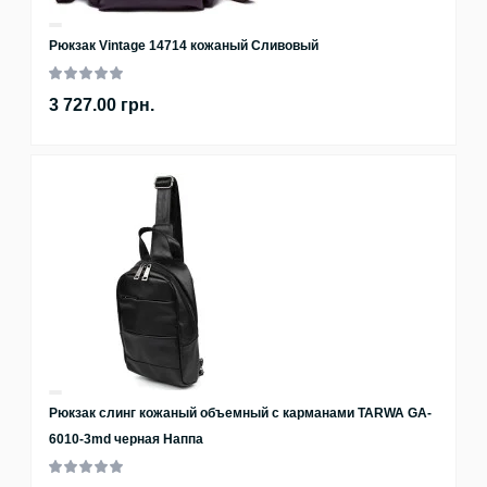
Рюкзак Vintage 14714 кожаный Сливовый
3 727.00 грн.
Рюкзак слинг кожаный объемный с карманами TARWA GA-
6010-3md черная Наппа