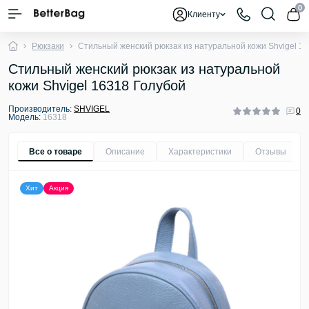
0
Клиенту
Рюкзаки
Стильный женский рюкзак из натуральной кожи Shvigel 1
Стильный женский рюкзак из натуральной
кожи Shvigel 16318 Голубой
Производитель:
SHVIGEL
0
Модель:
16318
Все о товаре
Описание
Характеристики
Отзывы
0
Хит
Акция