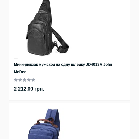
Мини-рюкзак мужской на одну шлейку JD4013A John
McDee
2 212.00 грн.