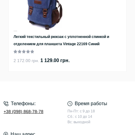
Легкий текстильный рюкзак с уплотненной спинкой и
отделением для планшета Vintage 22169 Синий
1 129.00 грн.
2 172.00 грн.
Телефоны:
Время работы
+38 (098) 868-78-78
Пн-Пт: с 9 до 18
Сб.: с 10 до 14
Вс: выходной
Наш адрес