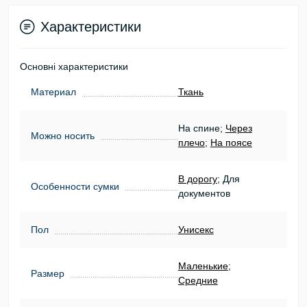
Характеристики
Основні характеристики
Материал
Ткань
На спине;
Через
Можно носить
плечо
;
На поясе
В дорогу
; Для
Особенности сумки
документов
Пол
Унисекс
Маленькие
;
Размер
Средние