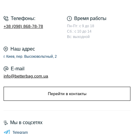
Телефоны:
Время работы
+38 (098) 868-78-78
Пн-Пт: с 9 до 18
Сб.: с 10 до 14
Вс: выходной
Наш адрес
г. Киев, пер. Высоковольтный, 2
E-mail
info@betterbag.com.ua
Перейти в контакты
Мы в соцсетях
Telegram