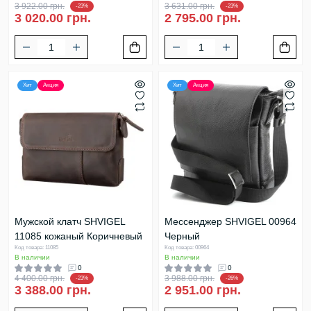
3 922.00 грн.
3 631.00 грн.
-23%
-23%
3 020.00 грн.
2 795.00 грн.
Хит
Акция
Хит
Акция
Мужской клатч SHVIGEL
Мессенджер SHVIGEL 00964
11085 кожаный Коричневый
Черный
Код товара: 11085
Код товара: 00964
В наличии
В наличии
0
0
4 400.00 грн.
3 988.00 грн.
-23%
-26%
3 388.00 грн.
2 951.00 грн.