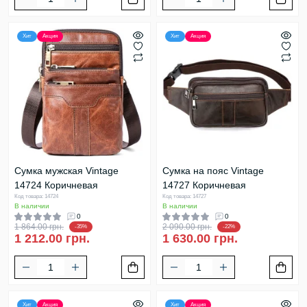
Хит
Акция
Хит
Акция
Сумка мужская Vintage
Сумка на пояс Vintage
14724 Коричневая
14727 Коричневая
Код товара: 14724
Код товара: 14727
В наличии
В наличии
0
0
1 864.00 грн.
2 090.00 грн.
-35%
-22%
1 212.00 грн.
1 630.00 грн.
Хит
Акция
Хит
Акция