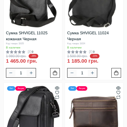
Сумка SHVIGEL 11025
Сумка SHVIGEL 11024
кожаная Черная
Черная
Код товара: 11025
Код товара: 11024
В наличии
В наличии
0
0
1 980.00 грн.
1 500.00 грн.
-26%
-21%
1 465.00 грн.
1 185.00 грн.
Хит
Акция
Хит
Акция