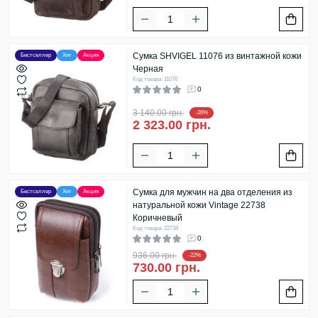
Сумка SHVIGEL 11076 из винтажной кожи
Бестселлер
Хит
Акция
Черная
Код товара: 11076
0
3 140.00 грн.
-26%
2 323.00 грн.
Сумка для мужчин на два отделения из
Бестселлер
Хит
Акция
натуральной кожи Vintage 22738
Коричневый
Код товара: 22738
0
936.00 грн.
-22%
730.00 грн.