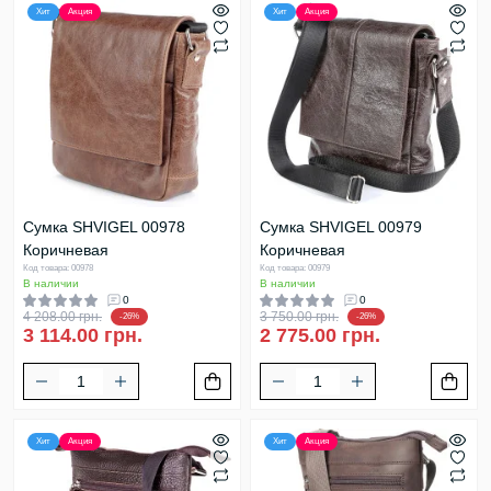
Хит
Акция
Хит
Акция
Сумка SHVIGEL 00978
Сумка SHVIGEL 00979
Коричневая
Коричневая
Код товара: 00978
Код товара: 00979
В наличии
В наличии
0
0
4 208.00 грн.
3 750.00 грн.
-26%
-26%
3 114.00 грн.
2 775.00 грн.
Хит
Акция
Хит
Акция