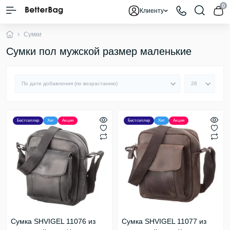
0
Клиенту
Сумки
Сумки пол мужской размер маленькие
Бестселлер
Хит
Акция
Бестселлер
Хит
Акция
Сумка SHVIGEL 11076 из
Сумка SHVIGEL 11077 из