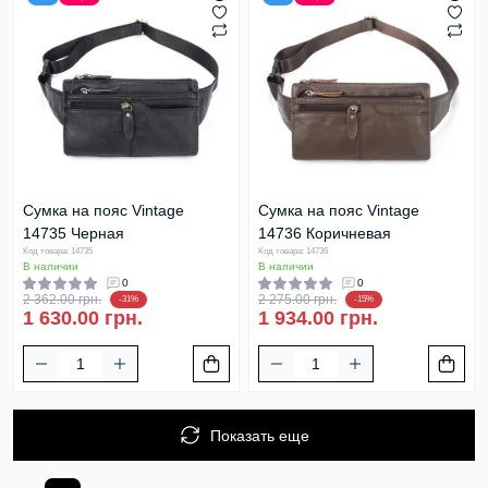
Cумка на пояс Vintage
Cумка на пояс Vintage
14735 Черная
14736 Коричневая
Код товара: 14735
Код товара: 14736
В наличии
В наличии
0
0
2 362.00 грн.
2 275.00 грн.
-31%
-15%
1 630.00 грн.
1 934.00 грн.
Показать еще