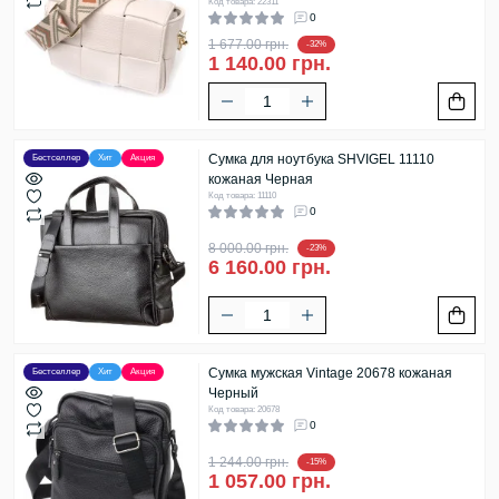
Код товара: 22311
0
1 677.00 грн.
-32%
1 140.00 грн.
Сумка для ноутбука SHVIGEL 11110
Бестселлер
Хит
Акция
кожаная Черная
Код товара: 11110
0
8 000.00 грн.
-23%
6 160.00 грн.
Сумка мужская Vintage 20678 кожаная
Бестселлер
Хит
Акция
Черный
Код товара: 20678
0
1 244.00 грн.
-15%
1 057.00 грн.