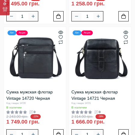
2 495.00 грн.
1 258.00 грн.
Хит
Акция
Хит
Акция
Сумка мужская флотар
Сумка мужская флотар
Vintage 14720 Черная
Vintage 14721 Черная
Код товара: 14720
Код товара: 14721
В наличии
В наличии
0
0
2 243.00 грн.
2 314.00 грн.
-22%
-28%
1 749.00 грн.
1 666.00 грн.