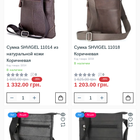
Cумка SHVIGEL 11014 из
Cумка SHVIGEL 11018
натуральной кожи
Коричневая
Код товара: 11018
Коричневая
В наличии
Код товара: 11014
В наличии
0
0
1 800.00 грн.
1 625.00 грн.
-26%
-26%
1 332.00 грн.
1 203.00 грн.
Хит
Акция
Хит
Акция