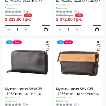
винтажной кожи Черная
винтажной кожи Коричневая
Код товара: 11076
Код товара: 11077
В наличии
В наличии
0
0
3 140.00 грн.
2 800.00 грн.
-26%
-26%
2 323.00 грн.
2 072.00 грн.
Хит
Акция
Хит
Акция
Мужской клатч SHVIGEL
Мужской клатч SHVIGEL
11082 кожаный Черный
11086 кожаный Коричневый
Код товара: 11082
Код товара: 11086
В наличии
В наличии
0
0