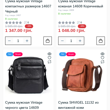
Сумка мужская Vintage
Сумка мужская Vintage
компактных размеров 14607
кожаная 14608 Коричневый
Код товара: 14608
Черный
В наличии
Код товара: 14607
В наличии
0
0
1 585.00 грн.
1 585.00 грн.
-15%
-34%
1 347.00 грн.
1 046.00 грн.
Хит
Акция
Хит
Акция
Сумка мужская Vintage
Сумка SHVIGEL 11132 из
черного цвета 14609
винтажной кожи