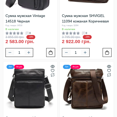
Сумка мужская Vintage
Сумка мужская SHVIGEL
14518 Черная
11094 кожаная Коричневая
Код товара: 14518
Код товара: 11094
В наличии
В наличии
0
0
3 855.00 грн.
3 795.00 грн.
-33%
-23%
2 583.00 грн.
2 922.00 грн.
Хит
Акция
Хит
Акция