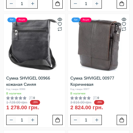
Хит
Акция
Хит
Акция
Сумка SHVIGEL 00966
Сумка SHVIGEL 00977
кожаная Синяя
Коричневая
Код товара: 00966
Код товара: 00977
В наличии
В наличии
0
0
1 728.00 грн.
3 816.00 грн.
-26%
-26%
1 278.00 грн.
2 824.00 грн.