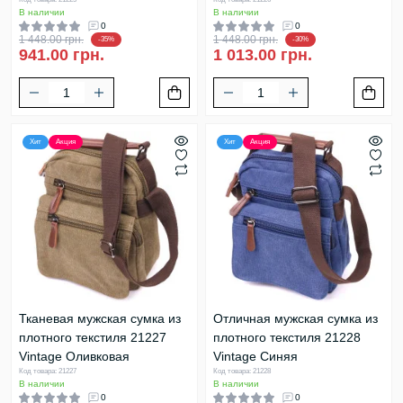
В наличии
В наличии
0
0
1 448.00 грн.
1 448.00 грн.
-35%
-30%
941.00 грн.
1 013.00 грн.
Хит
Акция
Хит
Акция
Тканевая мужская сумка из
Отличная мужская сумка из
плотного текстиля 21227
плотного текстиля 21228
Vintage Оливковая
Vintage Синяя
Код товара: 21227
Код товара: 21228
В наличии
В наличии
0
0