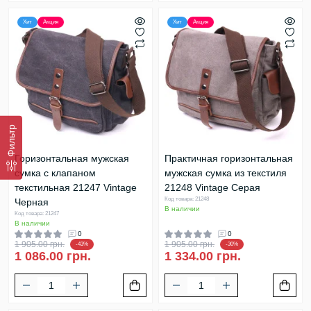
Хит
Акция
Хит
Акция
Фильтр
Горизонтальная мужская
Практичная горизонтальная
сумка с клапаном
мужская сумка из текстиля
текстильная 21247 Vintage
21248 Vintage Серая
Код товара: 21248
Черная
В наличии
Код товара: 21247
В наличии
0
0
1 905.00 грн.
1 905.00 грн.
-43%
-30%
1 086.00 грн.
1 334.00 грн.