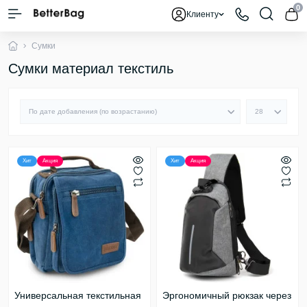
0
Клиенту
Сумки
Сумки материал текстиль
Хит
Акция
Хит
Акция
Универсальная текстильная
Эргономичный рюкзак через