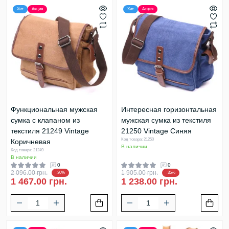
Хит
Акция
Хит
Акция
Функциональная мужская
Интересная горизонтальная
сумка с клапаном из
мужская сумка из текстиля
текстиля 21249 Vintage
21250 Vintage Синяя
Код товара: 21250
Коричневая
В наличии
Код товара: 21249
В наличии
0
0
2 096.00 грн.
1 905.00 грн.
-30%
-35%
1 467.00 грн.
1 238.00 грн.