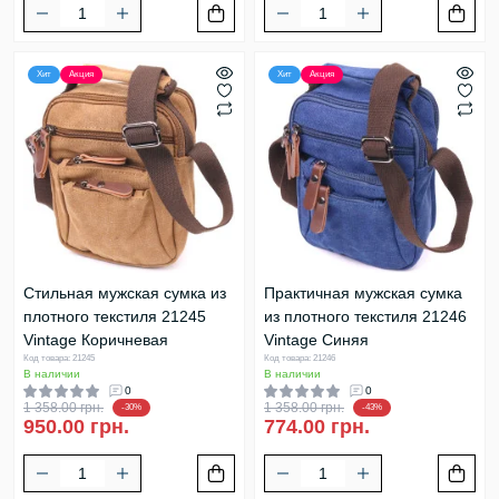
Хит
Акция
Хит
Акция
Стильная мужская сумка из
Практичная мужская сумка
плотного текстиля 21245
из плотного текстиля 21246
Vintage Коричневая
Vintage Синяя
Код товара: 21245
Код товара: 21246
В наличии
В наличии
0
0
1 358.00 грн.
1 358.00 грн.
-30%
-43%
950.00 грн.
774.00 грн.