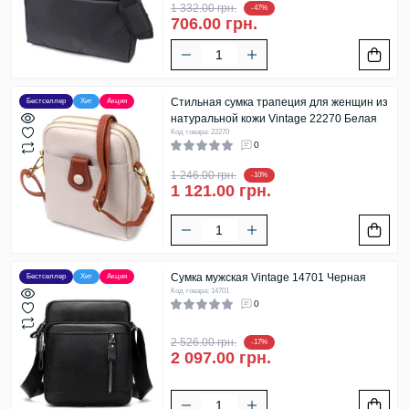
1 332.00 грн.
-47%
706.00 грн.
Стильная сумка трапеция для женщин из
Бестселлер
Хит
Акция
натуральной кожи Vintage 22270 Белая
Код товара: 22270
0
1 246.00 грн.
-10%
1 121.00 грн.
Сумка мужская Vintage 14701 Черная
Бестселлер
Хит
Акция
Код товара: 14701
0
2 526.00 грн.
-17%
2 097.00 грн.