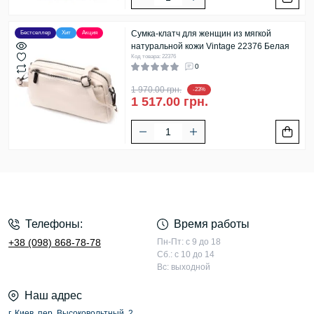
Сумка-клатч для женщин из мягкой
Бестселлер
Хит
Акция
натуральной кожи Vintage 22376 Белая
Код товара: 22376
0
1 970.00 грн.
-23%
1 517.00 грн.
Телефоны:
Время работы
+38 (098) 868-78-78
Пн-Пт: с 9 до 18
Сб.: с 10 до 14
Вс: выходной
Наш адрес
г. Киев, пер. Высоковольтный, 2