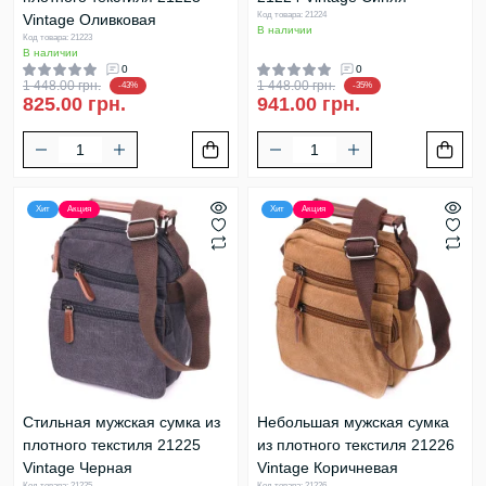
Код товара: 21224
Vintage Оливковая
В наличии
Код товара: 21223
В наличии
0
0
1 448.00 грн.
1 448.00 грн.
-43%
-35%
825.00 грн.
941.00 грн.
Хит
Акция
Хит
Акция
Стильная мужская сумка из
Небольшая мужская сумка
плотного текстиля 21225
из плотного текстиля 21226
Vintage Черная
Vintage Коричневая
Код товара: 21225
Код товара: 21226