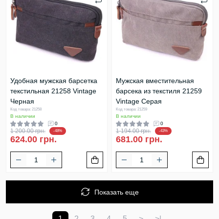
Удобная мужская барсетка
Мужская вместительная
текстильная 21258 Vintage
барсека из текстиля 21259
Черная
Vintage Серая
Код товара: 21258
Код товара: 21259
В наличии
В наличии
0
0
1 200.00 грн.
1 194.00 грн.
-48%
-43%
624.00 грн.
681.00 грн.
Показать еще
1
2
3
4
5
>
>|