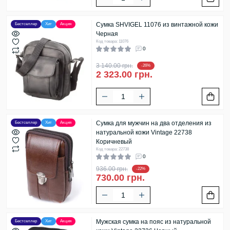
Сумка SHVIGEL 11076 из винтажной кожи
Бестселлер
Хит
Акция
Черная
Код товара: 11076
0
3 140.00 грн.
-26%
2 323.00 грн.
Сумка для мужчин на два отделения из
Бестселлер
Хит
Акция
натуральной кожи Vintage 22738
Коричневый
Код товара: 22738
0
936.00 грн.
-22%
730.00 грн.
Мужская сумка на пояс из натуральной
Бестселлер
Хит
Акция