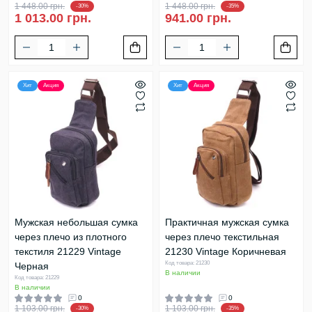
1 448.00 грн.
1 448.00 грн.
-30%
-35%
1 013.00 грн.
941.00 грн.
Хит
Акция
Хит
Акция
Мужская небольшая сумка
Практичная мужская сумка
через плечо из плотного
через плечо текстильная
текстиля 21229 Vintage
21230 Vintage Коричневая
Код товара: 21230
Черная
В наличии
Код товара: 21229
В наличии
0
0
1 103.00 грн.
1 103.00 грн.
-30%
-35%