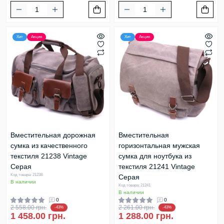
Хит
Акция
Хит
Акция
Вместительная дорожная
Вместительная
сумка из качественного
горизонтальная мужская
текстиля 21238 Vintage
сумка для ноутбука из
Серая
текстиля 21241 Vintage
Код товара: 21238
Серая
В наличии
Код товара: 21241
В наличии
0
0
2 558.00 грн.
2 261.00 грн.
-43%
-43%
1 458.00 грн.
1 288.00 грн.