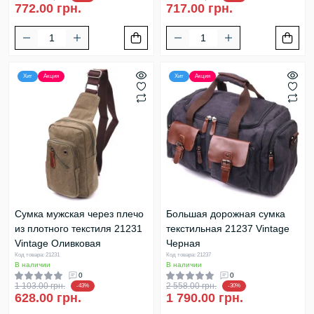
772.00 грн.
717.00 грн.
Хит
Акция
Хит
Акция
Сумка мужская через плечо
Большая дорожная сумка
из плотного текстиля 21231
текстильная 21237 Vintage
Vintage Оливковая
Черная
Код товара: 21231
Код товара: 21237
В наличии
В наличии
0
0
1 103.00 грн.
2 558.00 грн.
-43%
-30%
628.00 грн.
1 790.00 грн.