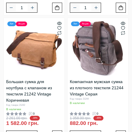
Хит
Акция
Хит
Акция
Большая сумка для
Компактная мужская сумка
ноутбука с клапаном из
из плотного текстиля 21244
текстиля 21242 Vintage
Vintage Серая
Код товара: 21244
Коричневая
В наличии
Код товара: 21242
В наличии
0
0
2 261.00 грн.
1 358.00 грн.
-30%
-35%
1 582.00 грн.
882.00 грн.