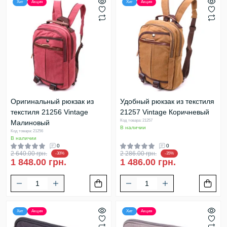
Хит
Акция
Хит
Акция
Оригинальный рюкзак из
Удобный рюкзак из текстиля
текстиля 21256 Vintage
21257 Vintage Коричневый
Код товара: 21257
Малиновый
В наличии
Код товара: 21256
В наличии
0
0
2 640.00 грн.
2 286.00 грн.
-30%
-35%
1 848.00 грн.
1 486.00 грн.
Хит
Акция
Хит
Акция