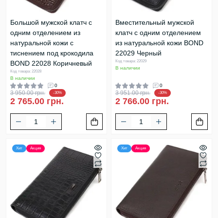
Большой мужской клатч с
Вместительный мужской
одним отделением из
клатч с одним отделением
натуральной кожи с
из натуральной кожи BOND
тиснением под крокодила
22029 Черный
Код товара: 22029
BOND 22028 Коричневый
В наличии
Код товара: 22028
В наличии
0
0
3 950.00 грн.
3 951.00 грн.
-30%
-30%
2 765.00 грн.
2 766.00 грн.
Хит
Акция
Хит
Акция