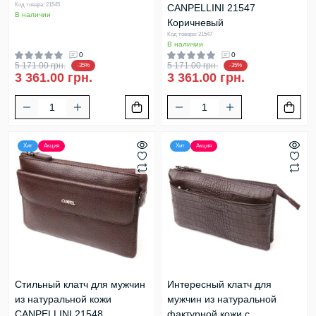
Код товара: 21545
CANPELLINI 21547
В наличии
Коричневый
Код товара: 21547
В наличии
0
0
5 171.00 грн.
5 171.00 грн.
-35%
-35%
3 361.00 грн.
3 361.00 грн.
Хит
Акция
Хит
Акция
Стильный клатч для мужчин
Интересный клатч для
из натуральной кожи
мужчин из натуральной
CANPELLINI 21548
фактурной кожи с