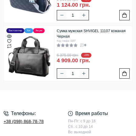
1 124.00 грн.
Сумка мужская SHVIGEL 11107 кожаная
Бестселлер
Хит
Акция
Черная
Код товара: 11107
0
6 375.00 грн.
-23%
4 909.00 грн.
Телефоны:
Время работы
+38 (098) 868-78-78
Пн-Пт: с 9 до 18
Сб.: с 10 до 14
Вс: выходной