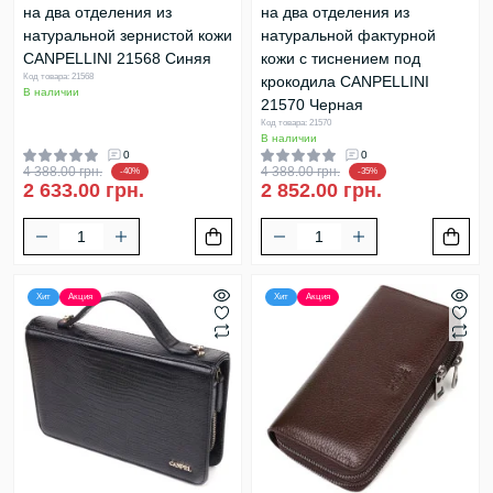
на два отделения из
на два отделения из
натуральной зернистой кожи
натуральной фактурной
CANPELLINI 21568 Синяя
кожи с тиснением под
Код товара: 21568
крокодила CANPELLINI
В наличии
21570 Черная
Код товара: 21570
В наличии
0
0
4 388.00 грн.
4 388.00 грн.
-40%
-35%
2 633.00 грн.
2 852.00 грн.
Хит
Акция
Хит
Акция