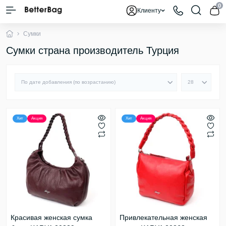
0
Клиенту
Сумки
Сумки страна производитель Турция
Хит
Акция
Хит
Акция
Красивая женская сумка
Привлекательная женская