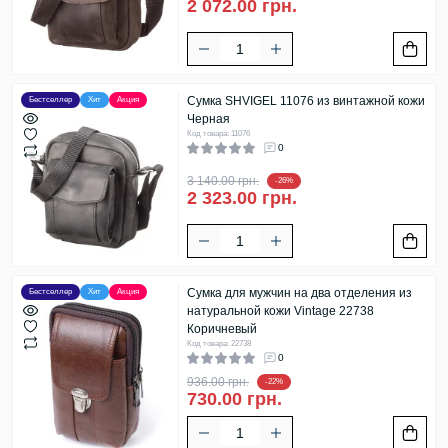
2 072.00 грн.
Сумка SHVIGEL 11076 из винтажной кожи
Бестселлер
Хит
Акция
Черная
Код товара: 11076
0
3 140.00 грн.
-26%
2 323.00 грн.
Сумка для мужчин на два отделения из
Бестселлер
Хит
Акция
натуральной кожи Vintage 22738
Коричневый
Код товара: 22738
0
936.00 грн.
-22%
730.00 грн.