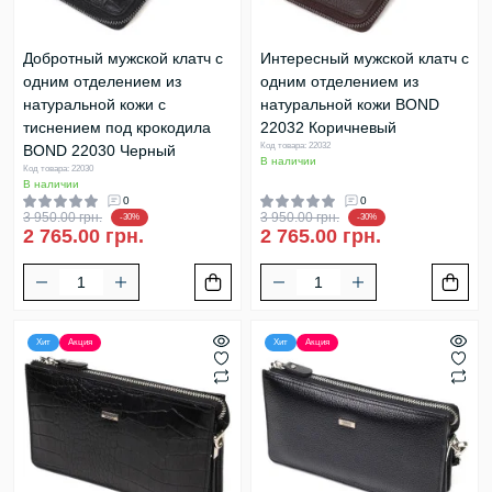
Добротный мужской клатч с
Интересный мужской клатч с
одним отделением из
одним отделением из
натуральной кожи с
натуральной кожи BOND
тиснением под крокодила
22032 Коричневый
Код товара: 22032
BOND 22030 Черный
В наличии
Код товара: 22030
В наличии
0
0
3 950.00 грн.
3 950.00 грн.
-30%
-30%
2 765.00 грн.
2 765.00 грн.
Хит
Акция
Хит
Акция