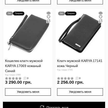
Уведомить меня
Уведомить меня
Хит
Продано
Хит
Продано
Кошелек-клатч мужской
Клатч мужской KARYA 17141
KARYA 17069 кожаный
кожа Черный
Код товара: 17141
Синий
Код товара: 17069
0
0
3 290.00 грн.
2 256.00 грн.
Уведомить меня
Уведомить меня
Показать еще