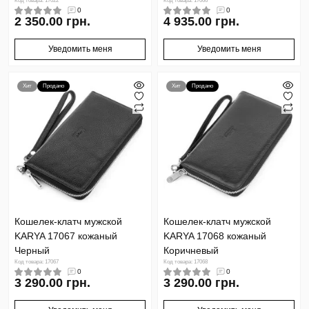
Код товара: 17022
Код товара: 17066
0
0
2 350.00 грн.
4 935.00 грн.
Уведомить меня
Уведомить меня
Хит
Продано
Хит
Продано
Кошелек-клатч мужской
Кошелек-клатч мужской
KARYA 17067 кожаный
KARYA 17068 кожаный
Черный
Коричневый
Код товара: 17067
Код товара: 17068
0
0
3 290.00 грн.
3 290.00 грн.