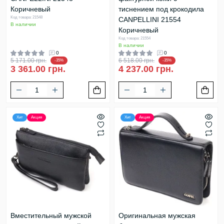
Коричневый
тиснением под крокодила
Код товара: 21548
CANPELLINI 21554
В наличии
Коричневый
Код товара: 21554
В наличии
0
0
5 171.00 грн.
6 518.00 грн.
-35%
-35%
3 361.00 грн.
4 237.00 грн.
Хит
Акция
Хит
Акция
Вместительный мужской
Оригинальная мужская