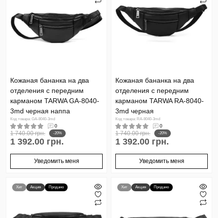
Кожаная бананка на два
Кожаная бананка на два
отделения с передним
отделения с передним
карманом TARWA GA-8040-
карманом TARWA RA-8040-
3md черная наппа
3md черная
Код товара: GA-8040-3md
Код товара: RA-8040-3md
0
0
1 740.00 грн.
1 740.00 грн.
-20%
-20%
1 392.00 грн.
1 392.00 грн.
Уведомить меня
Уведомить меня
Хит
Акция
Продано
Хит
Акция
Продано