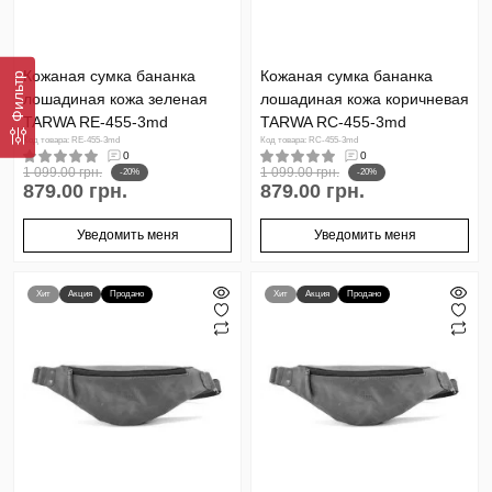
Кожаная сумка бананка
Кожаная сумка бананка
Фильтр
лошадиная кожа зеленая
лошадиная кожа коричневая
TARWA RE-455-3md
TARWA RC-455-3md
Код товара: RE-455-3md
Код товара: RC-455-3md
0
0
1 099.00 грн.
1 099.00 грн.
-20%
-20%
879.00 грн.
879.00 грн.
Уведомить меня
Уведомить меня
Хит
Акция
Продано
Хит
Акция
Продано