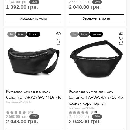
1 740.00 грн.
2 560.00 грн.
-20%
-20%
1 392.00 грн.
2 048.00 грн.
Уведомить меня
Уведомить меня
Хит
Акция
Продано
Хит
Акция
Продано
Кожаная сумка на пояс
Кожаная сумка на пояс
бананка TARWA GA-7416-4lx
бананка TARWA RA-7416-4lx
Код товара: GA-7416-4lx
крейзи хорс черный
Код товара: RA-7416-4lx
0
0
2 560.00 грн.
2 560.00 грн.
-20%
-20%
2 048.00 грн.
2 048.00 грн.