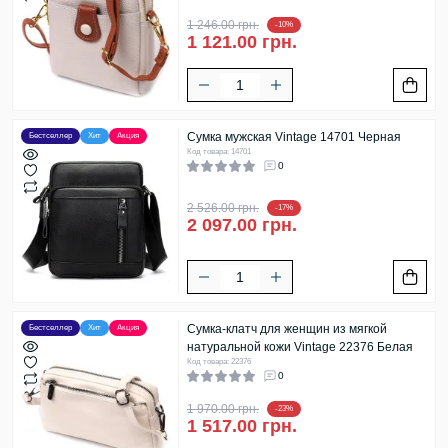
1 246.00 грн.
-10%
1 121.00 грн.
Сумка мужская Vintage 14701 Черная
Бестселлер
Хит
Акция
Код товара: 14701
0
2 526.00 грн.
-17%
2 097.00 грн.
Сумка-клатч для женщин из мягкой
Бестселлер
Хит
Акция
натуральной кожи Vintage 22376 Белая
Код товара: 22376
0
1 970.00 грн.
-23%
1 517.00 грн.