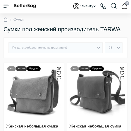
0
Клиенту
Сумки
Сумки пол женский производитель TARWA
Хит
Акция
Продано
Хит
Акция
Продано
Женская небольшая сумка
Женская небольшая сумка