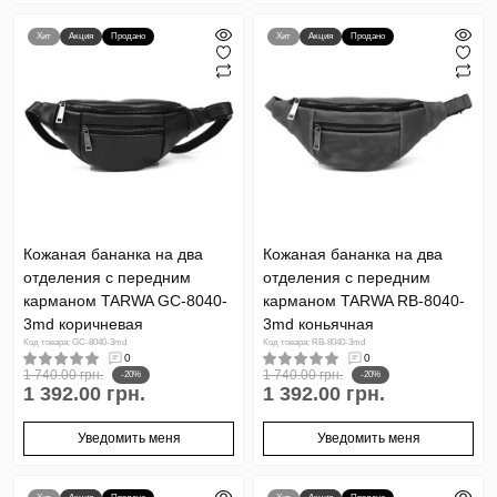
Хит
Акция
Продано
Хит
Акция
Продано
Кожаная бананка на два
Кожаная бананка на два
отделения с передним
отделения с передним
карманом TARWA GC-8040-
карманом TARWA RB-8040-
3md коричневая
3md коньячная
Код товара: GC-8040-3md
Код товара: RB-8040-3md
0
0
1 740.00 грн.
1 740.00 грн.
-20%
-20%
1 392.00 грн.
1 392.00 грн.
Уведомить меня
Уведомить меня