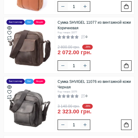
Сумка SHVIGEL 11077 из винтажной кожи
Бестселлер
Хит
Акция
Коричневая
Код товара: 11077
0
2 800.00 грн.
-26%
2 072.00 грн.
Сумка SHVIGEL 11076 из винтажной кожи
Бестселлер
Хит
Акция
Черная
Код товара: 11076
0
3 140.00 грн.
-26%
2 323.00 грн.