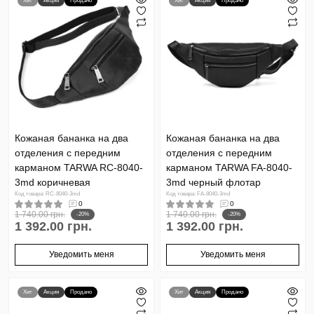
Хит
Акция
Продано
Хит
Акция
Продано
Кожаная бананка на два
Кожаная бананка на два
отделения с передним
отделения с передним
карманом TARWA RC-8040-
карманом TARWA FA-8040-
3md коричневая
3md черный флотар
Код товара: RC-8040-3md
Код товара: FA-8040-3md
0
0
1 740.00 грн.
1 740.00 грн.
-20%
-20%
1 392.00 грн.
1 392.00 грн.
Уведомить меня
Уведомить меня
Хит
Акция
Продано
Хит
Акция
Продано