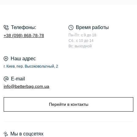
Телефоны:
Время работы
+38 (098) 868-78-78
Пн-Пт: с 9 до 18
Сб.: с 10 до 14
Вс: выходной
Наш адрес
г. Киев, пер. Высоковольтный, 2
E-mail
info@betterbag.com.ua
Перейти в контакты
Мы в соцсетях